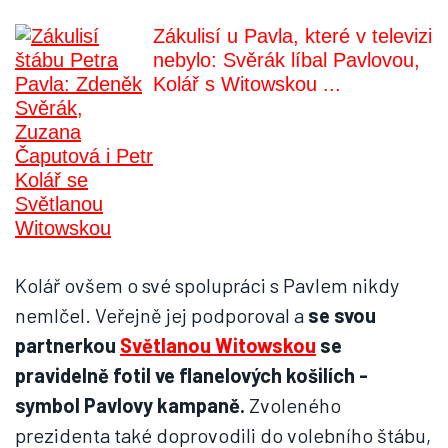
Zákulisí u Pavla, které v televizi
nebylo: Svěrák líbal Pavlovou,
Kolář s Witowskou ...
Kolář ovšem o své spolupráci s Pavlem nikdy
nemlčel. Veřejně jej podporoval a
se svou
partnerkou
Světlanou Witowskou
se
pravidelně fotil ve flanelových košilích -
symbol Pavlovy kampaně.
Zvoleného
prezidenta také doprovodili do volebního štábu,