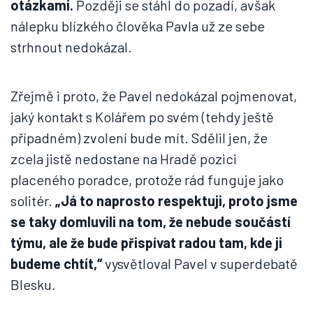
otázkami.
Později se stáhl do pozadí, avšak
nálepku blízkého člověka Pavla už ze sebe
strhnout nedokázal.
Zřejmě i proto, že Pavel nedokázal pojmenovat,
jaký kontakt s Kolářem po svém (tehdy ještě
případném) zvolení bude mít. Sdělil jen, že
zcela jistě nedostane na Hradě pozici
placeného poradce, protože rád funguje jako
solitér.
„Já to naprosto respektuji, proto jsme
se taky domluvili na tom, že nebude součástí
týmu, ale že bude přispívat radou tam, kde ji
budeme chtít,“
vysvětloval Pavel v superdebatě
Blesku.