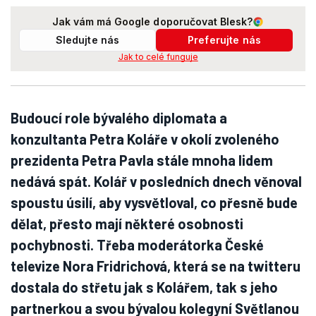
Jak vám má Google doporučovat Blesk?
Sledujte nás
Preferujte nás
Jak to celé funguje
Budoucí role bývalého diplomata a
konzultanta Petra Koláře v okolí zvoleného
prezidenta Petra Pavla stále mnoha lidem
nedává spát. Kolář v posledních dnech věnoval
spoustu úsilí, aby vysvětloval, co přesně bude
dělat, přesto mají některé osobnosti
pochybnosti. Třeba moderátorka České
televize Nora Fridrichová, která se na twitteru
dostala do střetu jak s Kolářem, tak s jeho
partnerkou a svou bývalou kolegyní Světlanou