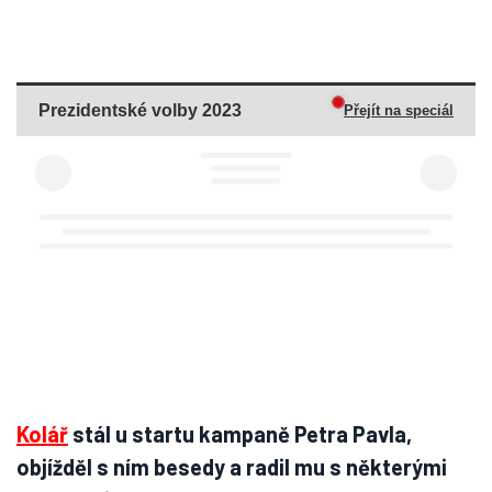
Kolář
stál u startu kampaně Petra Pavla,
objížděl s ním besedy a radil mu s některými