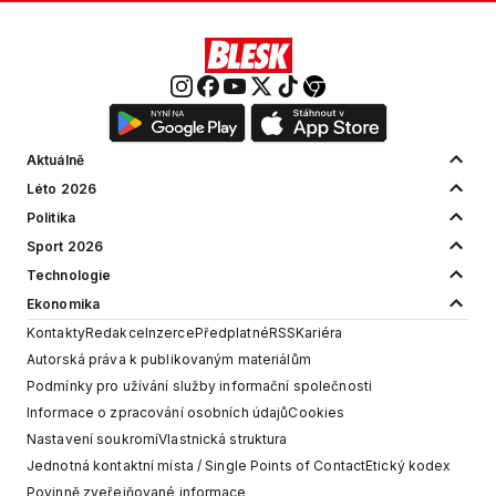
Aktuálně
Léto 2026
Politika
Sport 2026
Technologie
Ekonomika
Kontakty
Redakce
Inzerce
Předplatné
RSS
Kariéra
Autorská práva k publikovaným materiálům
Podmínky pro užívání služby informační společnosti
Informace o zpracování osobních údajů
Cookies
Nastavení soukromí
Vlastnická struktura
Jednotná kontaktní místa / Single Points of Contact
Etický kodex
Povinně zveřejňované informace