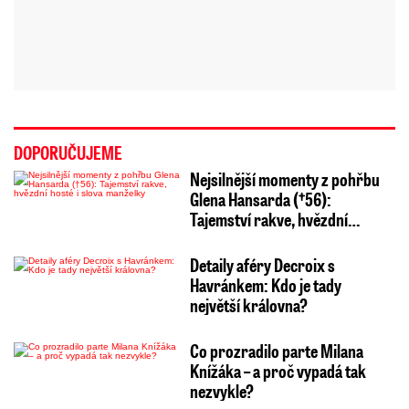
DOPORUČUJEME
Nejsilnější momenty z pohřbu
Glena Hansarda (†56):
Tajemství rakve, hvězdní…
Detaily aféry Decroix s
Havránkem: Kdo je tady
největší královna?
Co prozradilo parte Milana
Knížáka – a proč vypadá tak
nezvykle?