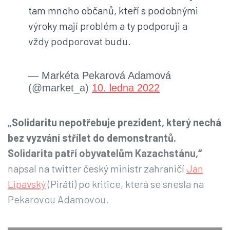
tam mnoho občanů, kteří s podobnými
výroky mají problém a ty podporuji a
vždy podporovat budu.
— Markéta Pekarová Adamová
(@market_a)
10. ledna 2022
„Solidaritu nepotřebuje prezident, který nechá
bez vyzvání střílet do demonstrantů.
Solidarita patří obyvatelům Kazachstánu,“
napsal na twitter český ministr zahraničí
Jan
Lipavský
(Piráti) po kritice, která se snesla na
Pekarovou Adamovou.