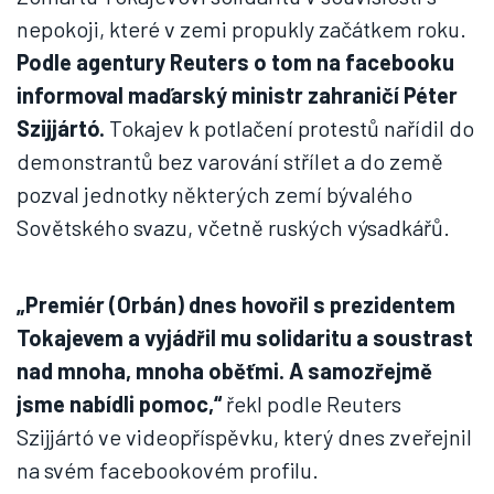
nepokoji, které v zemi propukly začátkem roku.
Podle agentury Reuters o tom na facebooku
informoval maďarský ministr zahraničí Péter
Szijjártó.
Tokajev k potlačení protestů nařídil do
demonstrantů bez varování střílet a do země
pozval jednotky některých zemí bývalého
Sovětského svazu, včetně ruských výsadkářů.
„Premiér (Orbán) dnes hovořil s prezidentem
Tokajevem a vyjádřil mu solidaritu a soustrast
nad mnoha, mnoha oběťmi. A samozřejmě
jsme nabídli pomoc,“
řekl podle Reuters
Szijjártó ve videopříspěvku, který dnes zveřejnil
na svém facebookovém profilu.