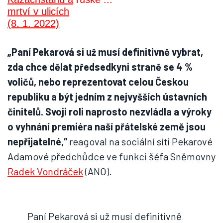
„Paní Pekarová si už musí definitivně vybrat,
zda chce dělat předsedkyni straně se 4 %
voličů, nebo reprezentovat celou Českou
republiku a být jedním z nejvyšších ústavních
činitelů. Svoji roli naprosto nezvládla a výroky
o vyhnání premiéra naší přátelské země jsou
nepřijatelné,“
reagoval na sociální síti Pekarové
Adamové předchůdce ve funkci šéfa Sněmovny
Radek Vondráček
(ANO).
Paní Pekarová si už musí definitivně