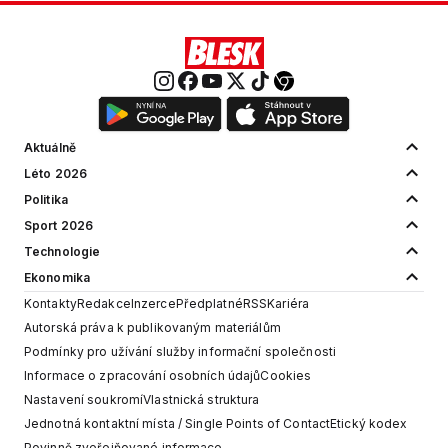
Aktuálně
Léto 2026
Politika
Sport 2026
Technologie
Ekonomika
Kontakty
Redakce
Inzerce
Předplatné
RSS
Kariéra
Autorská práva k publikovaným materiálům
Podmínky pro užívání služby informační společnosti
Informace o zpracování osobních údajů
Cookies
Nastavení soukromí
Vlastnická struktura
Jednotná kontaktní místa / Single Points of Contact
Etický kodex
Povinně zveřejňované informace