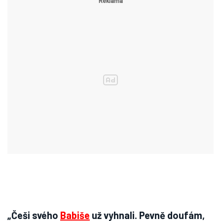
„Češi svého
Babiše
už vyhnali. Pevně doufám,