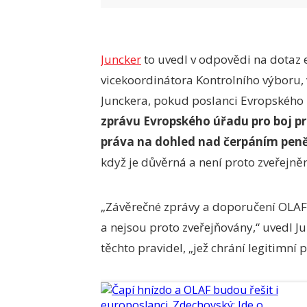
Juncker
to uvedl v odpovědi na dotaz
vicekoordinátora Kontrolního výboru, 
Junckera, pokud poslanci Evropského
zprávu Evropského úřadu pro boj p
práva na dohled nad čerpáním peně
když je důvěrná a není proto zveřejně
„Závěrečné zprávy a doporučení OLAF 
a nejsou proto zveřejňovány,“ uvedl Ju
těchto pravidel, „jež chrání legitimní p