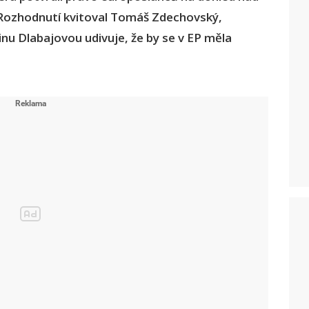
 Rozhodnutí kvitoval Tomáš Zdechovský,
u Dlabajovou udivuje, že by se v EP měla