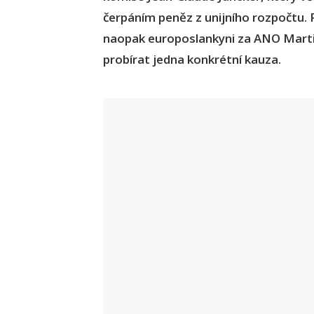
čerpáním peněz z unijního rozpočtu.
naopak europoslankyni za ANO Martin
probírat jedna konkrétní kauza.