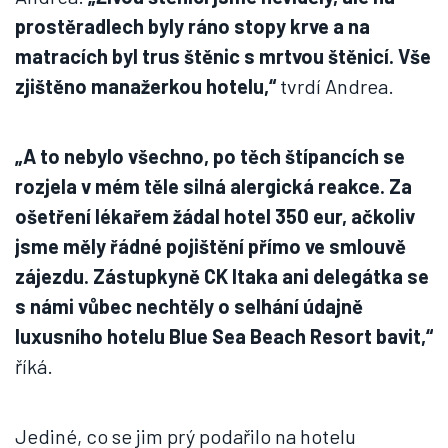
prostěradlech byly ráno stopy krve a na
matracích byl trus štěnic s mrtvou štěnicí. Vše
zjištěno manažerkou hotelu,“
tvrdí Andrea.
„A to nebylo všechno, po těch štípancích se
rozjela v mém těle silná alergická reakce. Za
ošetření lékařem žádal hotel 350 eur, ačkoliv
jsme měly řádné pojištění přímo ve smlouvě
zájezdu. Zástupkyně CK Itaka ani delegátka se
s námi vůbec nechtěly o selhání údajně
luxusního hotelu Blue Sea Beach Resort bavit,“
říká.
Jediné, co se jim prý podařilo na hotelu