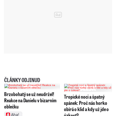
ČLÁNKY ODJINUD
Brzobohatý se už neudržel!
Tropické noci a špatný
Reakce na Danielu v bizarním
spánek: Proč nás horko
oblečku
obírá o klid a kdy už jde o
úzkost?
Aha!