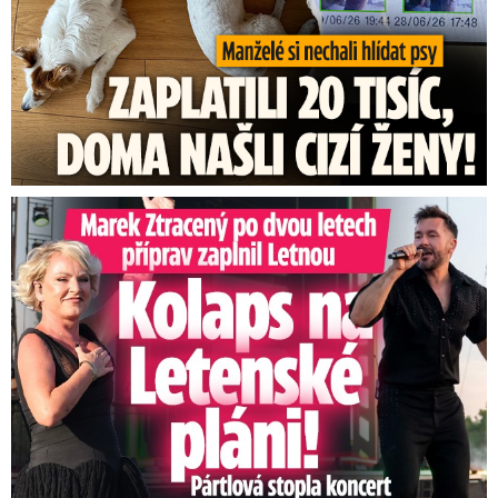
Marek Ztracený na Letné: Pártlová stopla koncert