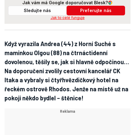
Jak vám má Google doporučovat Blesk?
Sledujte nás
Preferujte nás
Jak to celé funguje
Když vyrazila Andrea (44) z Horní Suché s
maminkou Olgou (88) na čtrnáctidenní
dovolenou, těšily se, jak si hlavně odpočinou…
Na doporučení zvolily cestovní kancelář CK
Itaka a vybraly si čtyřhvězdičkový hotel na
řeckém ostrově Rhodos. Jenže na místě už na
pokoji někdo bydlel – štěnice!