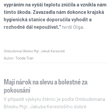
vypráním na vyšší teplotu zničila a vznikla nám
tímto škoda. Zavazadla nám dokonce krajská
hygienická stanice doporučila vyhodit a
rozhodně dál nepoužívat,“
tvrdí Olga.
Ombudsman Blesku Mgr. Jakub Keresteši
Autor: Tonda Tran
Mají nárok na slevu a bolestné za
pokousání
V případě výskytu štěnic je podle Ombudsmana
Blesku Mgr. Jakuba Kerestešiho dobré