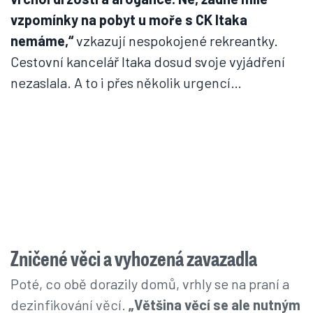
vzpomínky na pobyt u moře s CK Itaka
nemáme,“
vzkazují nespokojené rekreantky.
Cestovní kancelář Itaka dosud svoje vyjádření
nezaslala. A to i přes několik urgencí…
Zničené věci a vyhozená zavazadla
Poté, co obě dorazily domů, vrhly se na praní a
dezinfikování věcí.
„Většina věcí se ale nutným