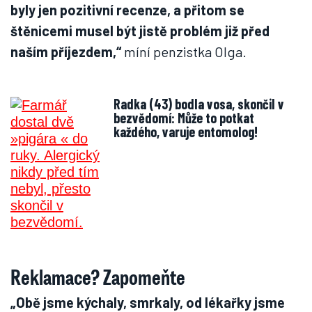
byly jen pozitivní recenze, a přitom se
štěnicemi musel být jistě problém již před
naším příjezdem,“
míní penzistka Olga.
Radka (43) bodla vosa, skončil v
bezvědomí: Může to potkat
každého, varuje entomolog!
Reklamace? Zapomeňte
„Obě jsme kýchaly, smrkaly, od lékařky jsme