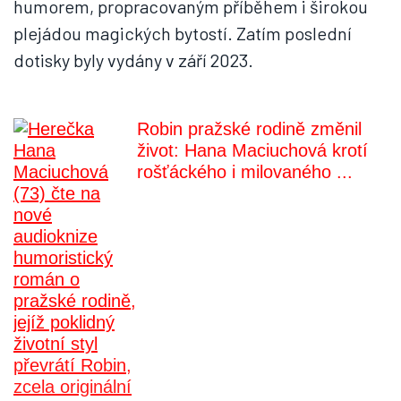
humorem, propracovaným příběhem i širokou
plejádou magických bytostí. Zatím poslední
dotisky byly vydány v září 2023.
Robin pražské rodině změnil
život: Hana Maciuchová krotí
rošťáckého i milovaného ...