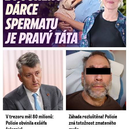
V trezoru měl 80 milionů:
Záhada rozluštěna! Policie
Policie obvinila exšéfa
zná totožnost zmateného