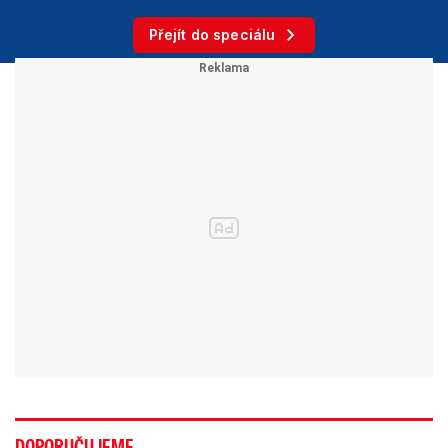
Přejít do speciálu
DOPORUČUJEME