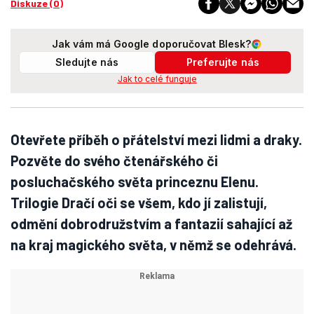
Diskuze (0)
Jak vám má Google doporučovat Blesk?
Sledujte nás
Preferujte nás
Jak to celé funguje
Otevřete příběh o přátelství mezi lidmi a draky.
Pozvěte do svého čtenářského či
posluchačského světa princeznu Elenu.
Trilogie Dračí oči se všem, kdo jí zalistují,
odmění dobrodružstvím a fantazií sahající až
na kraj magického světa, v němž se odehrává.