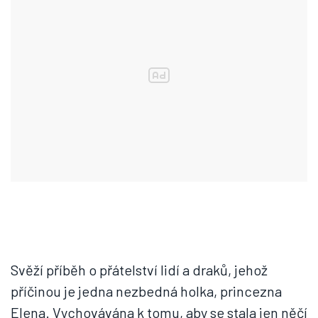
Svěží příběh o přátelství lidí a draků, jehož
příčinou je jedna nezbedná holka, princezna
Elena. Vychovávána k tomu, aby se stala jen něčí