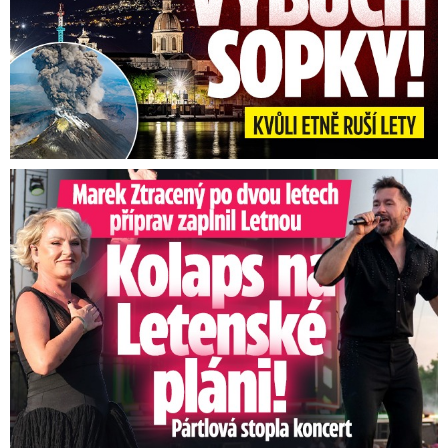
Marek Ztracený na Letné: Pártlová stopla koncert