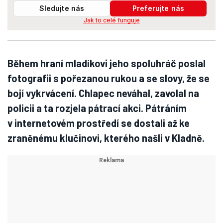
Sledujte nás
Preferujte nás
Jak to celé funguje
Během hraní mladíkovi jeho spoluhráč poslal
fotografii s pořezanou rukou a se slovy, že se
bojí vykrvácení. Chlapec neváhal, zavolal na
policii a ta rozjela pátrací akci. Pátráním
v internetovém prostředí se dostali až ke
zraněnému klučinovi, kterého našli v Kladně.