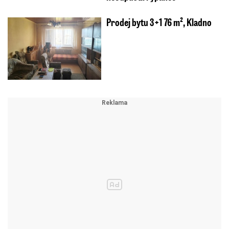
Prodej bytu 3+1 76 m², Kladno