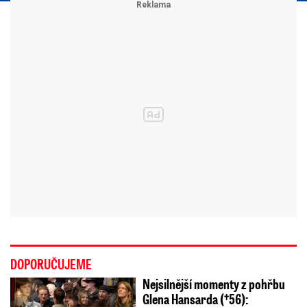
DOPORUČUJEME
Nejsilnější momenty z pohřbu
Glena Hansarda (†56):