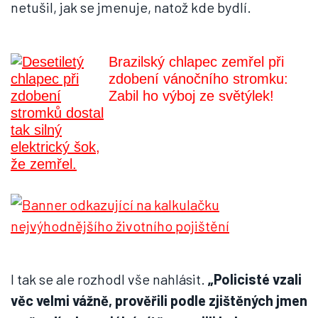
netušil, jak se jmenuje, natož kde bydlí.
Brazilský chlapec zemřel při
zdobení vánočního stromku:
Zabil ho výboj ze světýlek!
I tak se ale rozhodl vše nahlásit.
„Policisté vzali
věc velmi vážně, prověřili podle zjištěných jmen