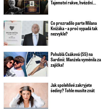
Tajemství rakve, hvězdní…
Co prozradilo parte Milana
Knížáka – a proč vypadá tak
nezvykle?
Pohublá Csáková (55) na
Sardinii: Manžela vyměnila za
zajíčka!
Jak spolehlivě zakryjete
šediny? Tohle musíte znát