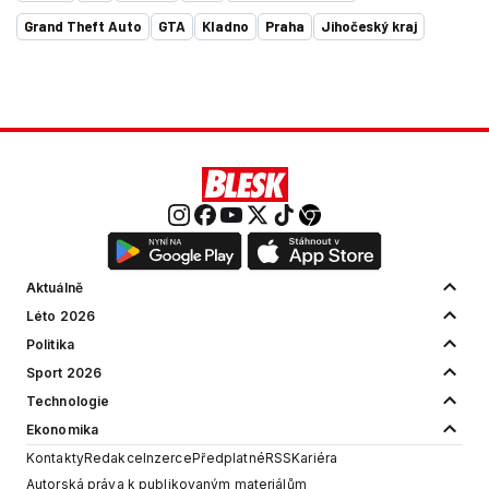
Grand Theft Auto
GTA
Kladno
Praha
Jihočeský kraj
Aktuálně
Léto 2026
Politika
Sport 2026
Technologie
Ekonomika
Kontakty
Redakce
Inzerce
Předplatné
RSS
Kariéra
Autorská práva k publikovaným materiálům