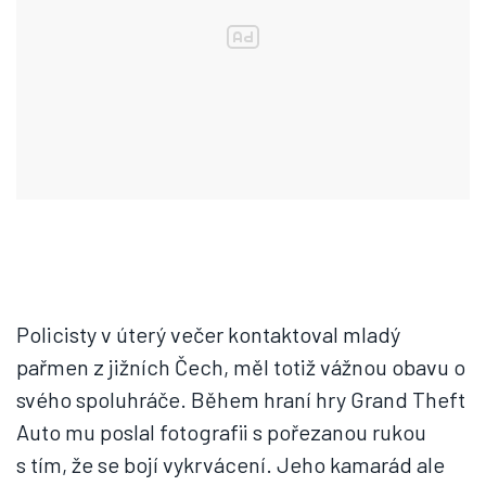
Policisty v úterý večer kontaktoval mladý
pařmen z jižních Čech, měl totiž vážnou obavu o
svého spoluhráče. Během hraní hry Grand Theft
Auto mu poslal fotografii s pořezanou rukou
s tím, že se bojí vykrvácení. Jeho kamarád ale