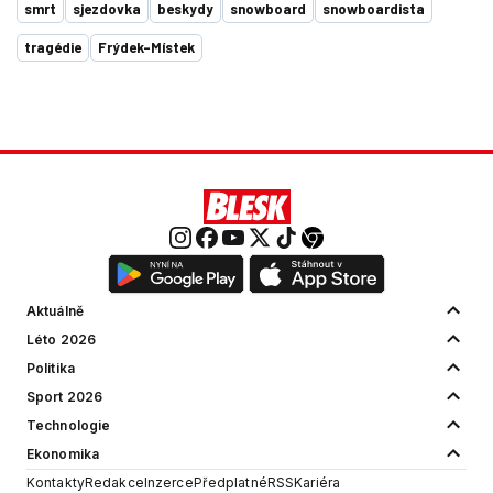
smrt
sjezdovka
beskydy
snowboard
snowboardista
tragédie
Frýdek-Místek
Aktuálně
Léto 2026
Politika
Sport 2026
Technologie
Ekonomika
Kontakty
Redakce
Inzerce
Předplatné
RSS
Kariéra