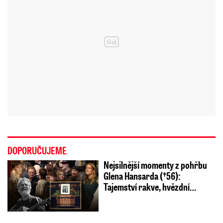
DOPORUČUJEME
Nejsilnější momenty z pohřbu
Glena Hansarda (†56):
Tajemství rakve, hvězdní…