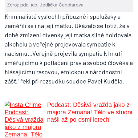
Zdroj: pdc, icp, Jedlička Čebotareva
Kriminalisté vyslechli příbuzné i spolužáky a
zaměřili se i na její matku. Ukázalo se totiž, že v
době zmizení dívenky její matka silně holdovala
alkoholu a veřejně projevovala sympatie k
nacismu. „Veřejně projevila sympatie k hnutí
směřujícímu k potlačení práv a svobod člověka a
hlásajícímu rasovou, etnickou a národnostní
zášť,“ řekl při rozsudku soudce Pavel Kuděla.
Podcast: Děsivá vražda jako z
majora Zemana! Tělo ve studni
našli až po osmi letech