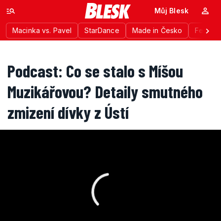
Můj Blesk
Macinka vs. Pavel
StarDance
Made in Česko
Festiva
Podcast: Co se stalo s Míšou
Muzikářovou? Detaily smutného
zmizení dívky z Ústí