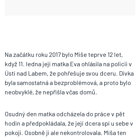
Na začátku roku 2017 bylo Míše teprve 12 let,
když 11. ledna její matka Eva ohlásila na policii v
Ústí nad Labem, že pohřešuje svou dceru. Dívka
byla samostatná a bezproblémová, a proto bylo
neobvyklé, že nepřišla včas domů.
Osudný den matka odcházela do práce v pět
hodin a předpokládala, že její dcera spí u sebe v
pokoji. Osobně ji ale nekontrolovala. Míša ten