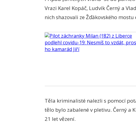
Vrazi Karel Kopáč, Ludvík Černý a Vlad
nich shazovali ze Žďákovského mostu 
Těla kriminalisté nalezli s pomocí po
tělo bylo zabalené v pletivu. Černý a
21 let vězení.