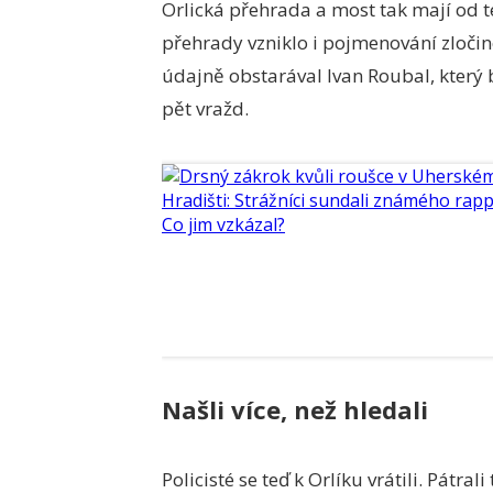
Orlická přehrada a most tak mají od
přehrady vzniklo i pojmenování zločin
údajně obstarával Ivan Roubal, který
pět vražd.
Našli více, než hledali
Policisté se teď k Orlíku vrátili. Pátra