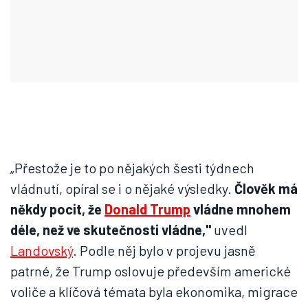
„Přestože je to po nějakých šesti týdnech
vládnutí, opíral se i o nějaké výsledky.
Člověk má
někdy pocit, že
Donald Trump
vládne mnohem
déle, než ve skutečnosti vládne,"
uvedl
Landovský
. Podle něj bylo v projevu jasně
patrné, že Trump oslovuje především americké
voliče a klíčová témata byla ekonomika, migrace