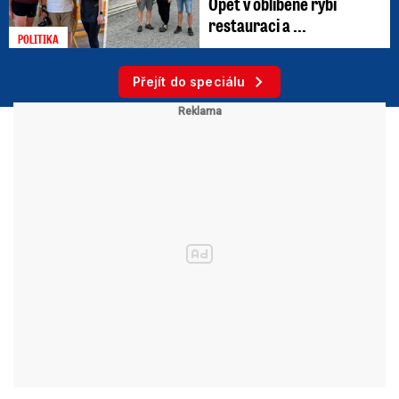
Opět v oblíbené rybí
restauraci a ...
POLITIKA
Přejít do speciálu