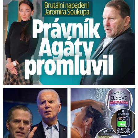
Brutální napadení Soukupa. Právník Agáty promluvil