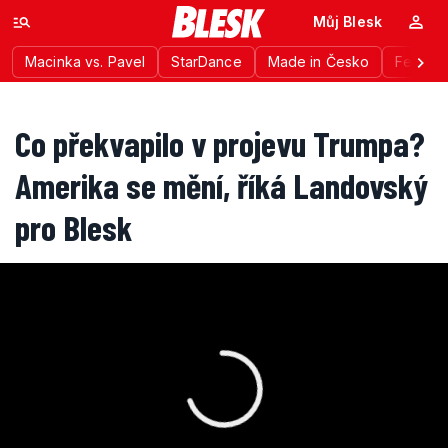
Můj Blesk
Macinka vs. Pavel
StarDance
Made in Česko
Festiva
Co překvapilo v projevu Trumpa?
Amerika se mění, říká Landovský
pro Blesk