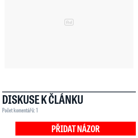
DISKUSE K ČLÁNKU
Počet komentářů: 1
PŘIDAT NÁZOR