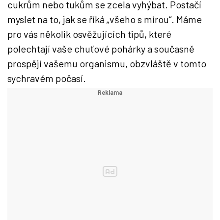
cukrům nebo tukům se zcela vyhýbat. Postačí
myslet na to, jak se říká „všeho s mírou“. Máme
pro vás několik osvěžujících tipů, které
polechtají vaše chuťové pohárky a současně
prospějí vašemu organismu, obzvláště v tomto
sychravém počasí.