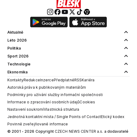
Aktuálně
Léto 2026
Politika
Sport 2026
Technologie
Ekonomika
Kontakty
Redakce
Inzerce
Předplatné
RSS
Kariéra
Autorská práva k publikovaným materiálům
Podmínky pro užívání služby informační společnosti
Informace o zpracování osobních údajů
Cookies
Nastavení soukromí
Vlastnická struktura
Jednotná kontaktní místa / Single Points of Contact
Etický kodex
Povinně zveřejňované informace
© 2001 - 2026 Copyright
CZECH NEWS CENTER a.s.
a dodavatelé