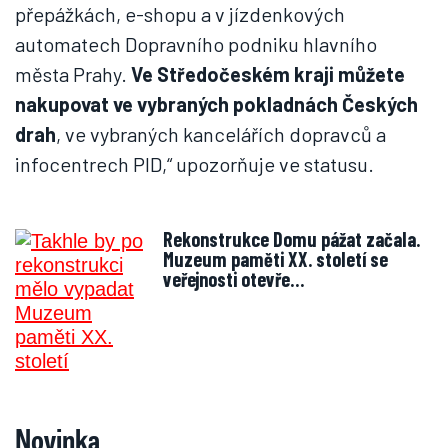
přepážkách, e-shopu a v jízdenkových
automatech Dopravního podniku hlavního
města Prahy.
Ve Středočeském kraji můžete
nakupovat ve vybraných pokladnách Českých
drah
, ve vybraných kancelářích dopravců a
infocentrech PID,“ upozorňuje ve statusu.
Rekonstrukce Domu pážat začala.
Muzeum paměti XX. století se
veřejnosti otevře…
Novinka