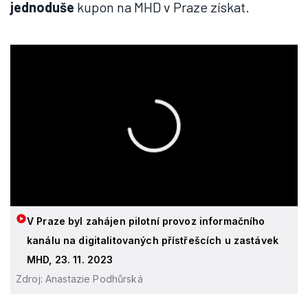
jednoduše
kupon na MHD v Praze získat.
V Praze byl zahájen pilotní provoz informačního
kanálu na digitalitovaných přístřešcích u zastávek
MHD, 23. 11. 2023
Zdroj: Anastazie Podhůrská