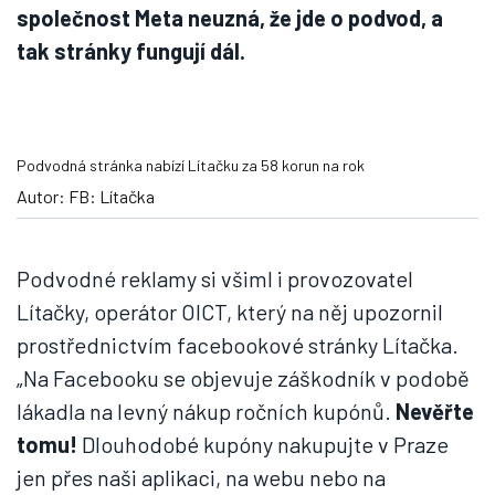
společnost Meta neuzná, že jde o podvod, a
tak stránky fungují dál.
Podvodná stránka nabízí Lítačku za 58 korun na rok
Autor: FB: Lítačka
Podvodné reklamy si všiml i provozovatel
Lítačky, operátor OICT, který na něj upozornil
prostřednictvím facebookové stránky Lítačka.
„Na Facebooku se objevuje záškodník v podobě
lákadla na levný nákup ročních kupónů.
Nevěřte
tomu!
Dlouhodobé kupóny nakupujte v Praze
jen přes naši aplikaci, na webu nebo na