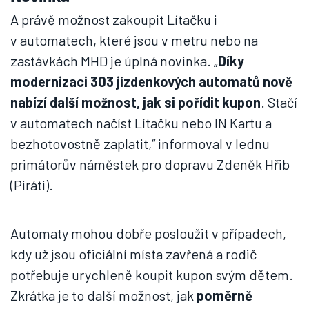
A právě možnost zakoupit Lítačku i
v automatech, které jsou v metru nebo na
zastávkách MHD je úplná novinka. „
Díky
modernizaci 303 jízdenkových automatů nově
nabízí další možnost, jak si pořídit kupon
. Stačí
v automatech načíst Lítačku nebo IN Kartu a
bezhotovostně zaplatit,“ informoval v lednu
primátorův náměstek pro dopravu Zdeněk Hřib
(Piráti).
Automaty mohou dobře posloužit v případech,
kdy už jsou oficiální místa zavřená a rodič
potřebuje urychleně koupit kupon svým dětem.
Zkrátka je to další možnost, jak
poměrně