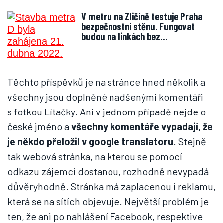
V metru na Zličíně testuje Praha
bezpečnostní stěnu. Fungovat
budou na linkách bez…
Těchto příspěvků je na stránce hned několik a
všechny jsou doplněné nadšenými komentáři
s fotkou Lítačky. Ani v jednom případě nejde o
české jméno a
všechny komentáře vypadají, že
je někdo přeložil v google translatoru
. Stejně
tak webová stránka, na kterou se pomocí
odkazu zájemci dostanou, rozhodně nevypadá
důvěryhodně. Stránka má zaplacenou i reklamu,
která se na sítích objevuje. Největší problém je
ten, že ani po nahlášení Facebook, respektive