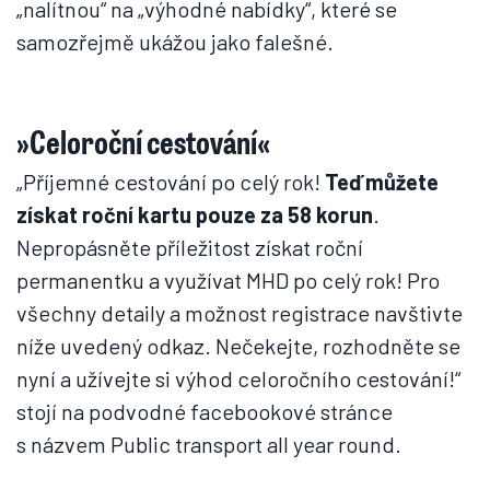
„nalítnou“ na „výhodné nabídky“, které se
samozřejmě ukážou jako falešné.
»Celoroční cestování«
„Příjemné cestování po celý rok!
Teď můžete
získat roční kartu pouze za 58 korun
.
Nepropásněte příležitost získat roční
permanentku a využívat MHD po celý rok! Pro
všechny detaily a možnost registrace navštivte
níže uvedený odkaz. Nečekejte, rozhodněte se
nyní a užívejte si výhod celoročního cestování!“
stojí na podvodné facebookové stránce
s názvem Public transport all year round.