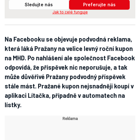
Sledujte nás
Preferujte nás
Jak to celé funguje
Na Facebooku se objevuje podvodná reklama,
která láká Pražany na velice levný roční kupon
na MHD. Po nahlášení ale společnost Facebook
odpovídá, že příspěvek nic neporušuje, a tak
může důvěřivé Pražany podvodný příspěvek
stále mást. Pražané kupon nejsnadněji koupí v
aplikaci Lítačka, případně v automatech na
lístky.