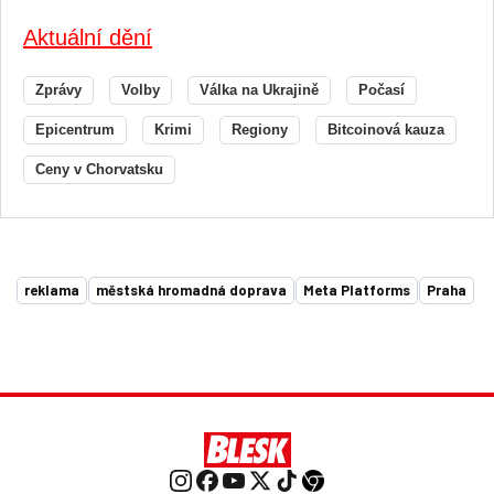
Aktuální dění
Zprávy
Volby
Válka na Ukrajině
Počasí
Epicentrum
Krimi
Regiony
Bitcoinová kauza
Ceny v Chorvatsku
reklama
městská hromadná doprava
Meta Platforms
Praha