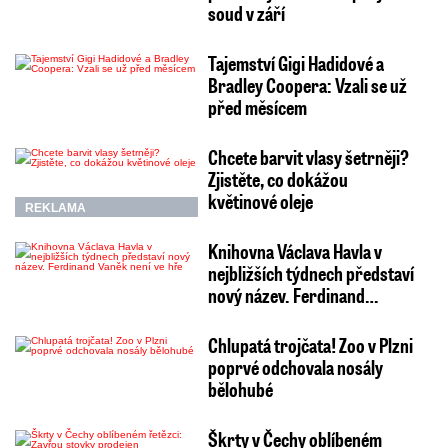
soud v září
Tajemství Gigi Hadidové a
Bradley Coopera: Vzali se už
před měsícem
Chcete barvit vlasy šetrněji?
Zjistěte, co dokážou
květinové oleje
REKLAMA
Knihovna Václava Havla v
nejbližších týdnech představí
nový název. Ferdinand…
Chlupatá trojčata! Zoo v Plzni
poprvé odchovala nosály
bělohubé
Škrty v Čechy oblíbeném