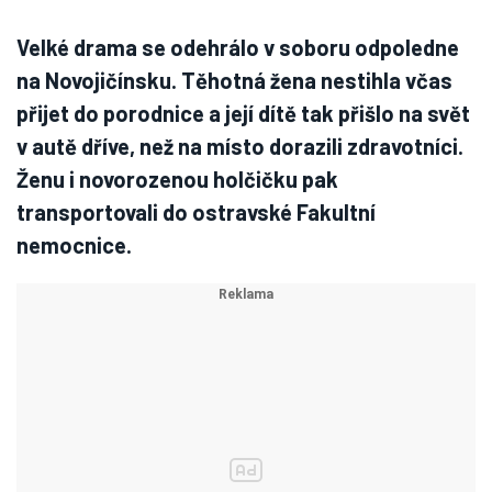
Velké drama se odehrálo v soboru odpoledne
na Novojičínsku. Těhotná žena nestihla včas
přijet do porodnice a její dítě tak přišlo na svět
v autě dříve, než na místo dorazili zdravotníci.
Ženu i novorozenou holčičku pak
transportovali do ostravské Fakultní
nemocnice.