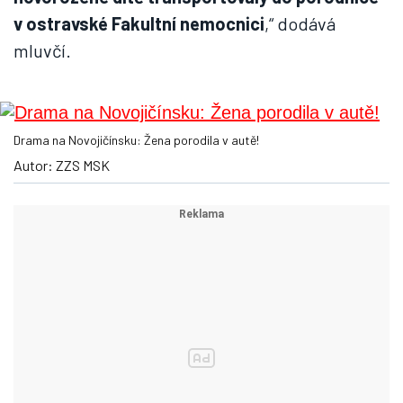
v ostravské Fakultní nemocnici
,“ dodává
mluvčí.
Drama na Novojičínsku: Žena porodila v autě!
Autor: ZZS MSK