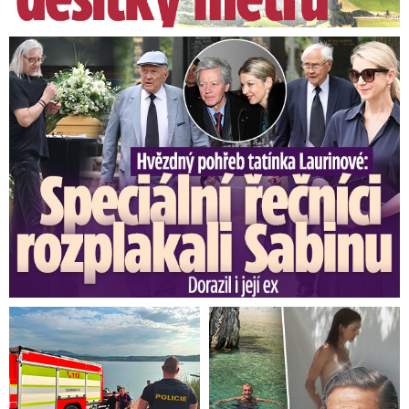
Speciální řečníci nad rakví Laurina: Rozbrečeli i dceru