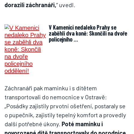
dorazili záchranáři,
“ uvedl.
V Kamenici nedaleko Prahy se
zaběhli dva koně: Skončili na dvoře
policejního …
Záchranáři pak maminku i s dítětem
transportovali do nemocnice v Ostravě:
„Posádky zajistily prvotní ošetření, postaraly se
o pupečník, zajistily tepelný komfort a provedly
další potřebné úkony.
Poté maminku i
novorozené dítě transportovaly do porodnice