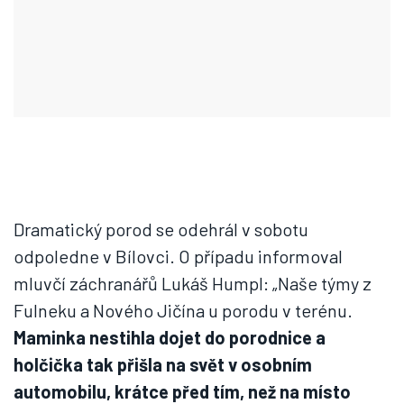
Dramatický porod se odehrál v sobotu
odpoledne v Bílovci. O případu informoval
mluvčí záchranářů Lukáš Humpl: „Naše týmy z
Fulneku a Nového Jičína u porodu v terénu.
Maminka nestihla dojet do porodnice a
holčička tak přišla na svět v osobním
automobilu, krátce před tím, než na místo