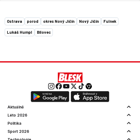
Ostrava
porod
okres Nový Jičín
Nový Jičín
Fulnek
Lukáš Humpl
Bílovec
Aktuálně
Léto 2026
Politika
Sport 2026
Technologie