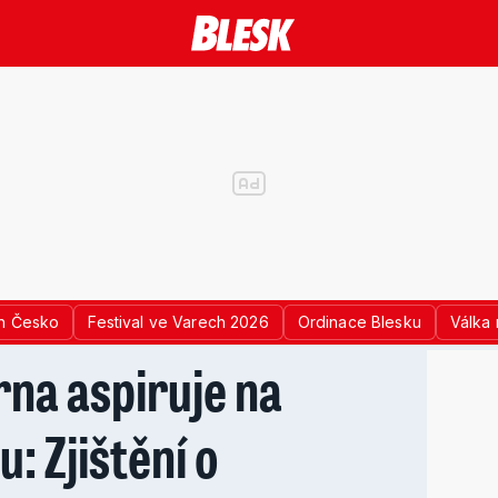
n Česko
Festival ve Varech 2026
Ordinace Blesku
Válka 
rna aspiruje na
: Zjištění o