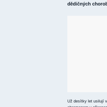
dědičných choro
Už desítky let usilují