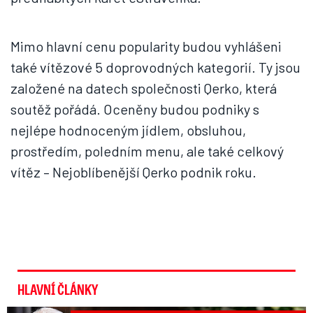
Mimo hlavní cenu popularity budou vyhlášeni
také vítězové 5 doprovodných kategorií. Ty jsou
založené na datech společnosti Qerko, která
soutěž pořádá. Oceněny budou podniky s
nejlépe hodnoceným jídlem, obsluhou,
prostředím, poledním menu, ale také celkový
vítěz – Nejoblíbenější Qerko podnik roku.
HLAVNÍ ČLÁNKY