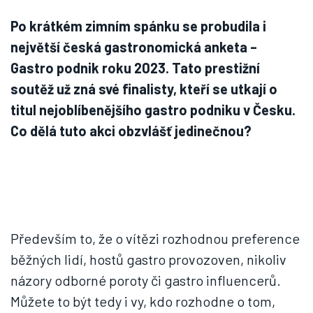
Po krátkém zimním spánku se probudila i
největší česká gastronomická anketa –
Gastro podnik roku 2023. Tato prestižní
soutěž už zná své finalisty, kteří se utkají o
titul nejoblíbenějšího gastro podniku v Česku.
Co dělá tuto akci obzvlášť jedinečnou?
Především to, že o vítězi rozhodnou preference
běžných lidí, hostů gastro provozoven, nikoliv
názory odborné poroty či gastro influencerů.
Můžete to být tedy i vy, kdo rozhodne o tom,