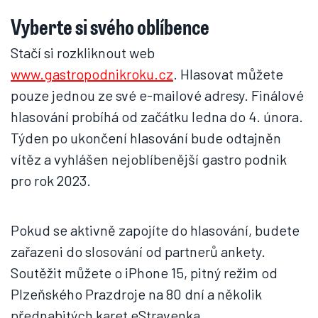
Vyberte si svého oblíbence
Stačí si rozkliknout web
www.gastropodnikroku.cz
. Hlasovat můžete
pouze jednou ze své e-mailové adresy. Finálové
hlasování probíhá od začátku ledna do 4. února.
Týden po ukončení hlasování bude odtajněn
vítěz a vyhlášen nejoblíbenější gastro podnik
pro rok 2023.
Pokud se aktivně zapojíte do hlasování, budete
zařazeni do slosování od partnerů ankety.
Soutěžit můžete o iPhone 15, pitný režim od
Plzeňského Prazdroje na 80 dní a několik
přednabitých karet eStravenka.