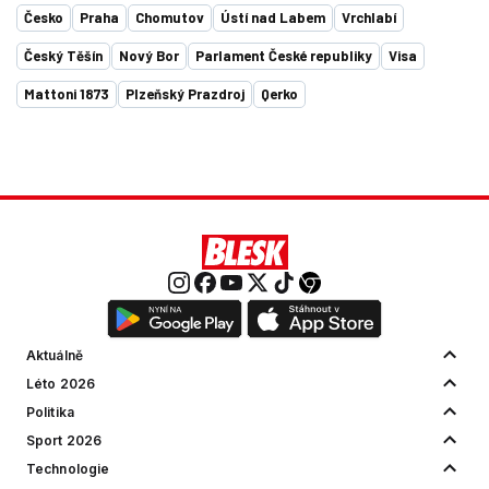
Česko
Praha
Chomutov
Ústí nad Labem
Vrchlabí
Český Těšín
Nový Bor
Parlament České republiky
Visa
Mattoni 1873
Plzeňský Prazdroj
Qerko
Aktuálně
Léto 2026
Politika
Sport 2026
Technologie