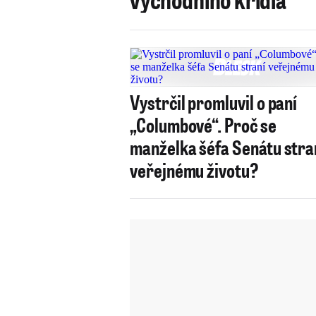
Vystrčil promluvil o paní
„Columbové“. Proč se
manželka šéfa Senátu stra
veřejnému životu?