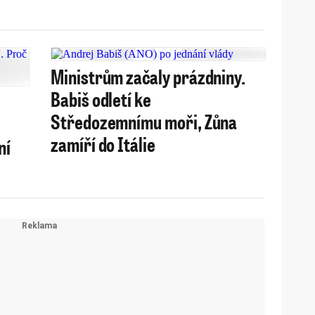
Ministrům začaly prázdniny.
Babiš odletí ke
Středozemnímu moři, Zůna
zamíří do Itálie
ní