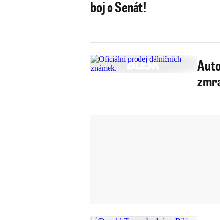
boj o Senát!
Auto
zmra