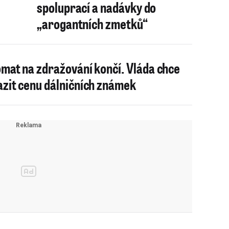
spoluprací a nadávky do
„arogantních zmetků“
mat na zdražování končí. Vláda chce
zit cenu dálničních známek