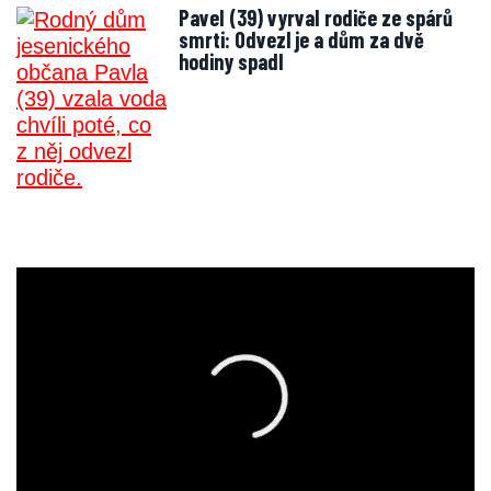
Pavel (39) vyrval rodiče ze spárů
smrti: Odvezl je a dům za dvě
hodiny spadl