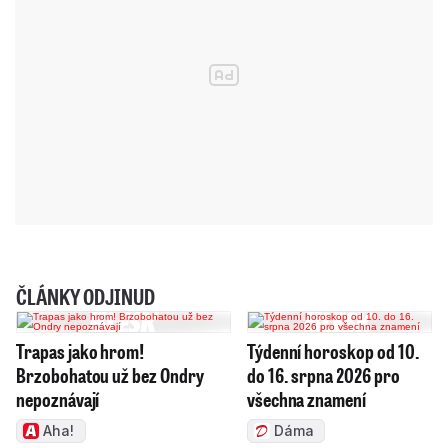
ČLÁNKY ODJINUD
Trapas jako hrom!
Týdenní horoskop od 10.
Brzobohatou už bez Ondry
do 16. srpna 2026 pro
nepoznávají
všechna znamení
Aha!
Dáma