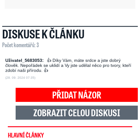
DISKUSE K ČLÁNKU
Počet komentářů: 3
Uživatel_5683053:
👍 Díky Vám, máte srdce a jste dobrý
člověk. Nepořádek se uklidí a Vy jste udělal něco pro tvory, kteří
zdobí naši přírodu. 👍
(28. 09. 2024 07:35)
PŘIDAT NÁZOR
ZOBRAZIT CELOU DISKUSI
HLAVNÍ ČLÁNKY