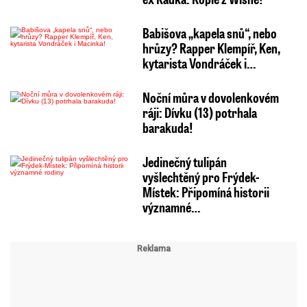
Babišova „kapela snů“, nebo
hrůzy? Rapper Klempíř, Ken,
kytarista Vondráček i…
Noční můra v dovolenkovém
ráji: Dívku (13) potrhala
barakuda!
Jedinečný tulipán
vyšlechtěný pro Frýdek-
Místek: Připomíná historii
významné…