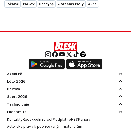
ložnice
Makov
Bechyně
Jaroslav Malý
okno
Aktuálně
Léto 2026
Politika
Sport 2026
Technologie
Ekonomika
Kontakty
Redakce
Inzerce
Předplatné
RSS
Kariéra
Autorská práva k publikovaným materiálům