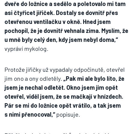
dveře do ložnice a sedělo a poletovalo mi tam
asi čtyřicet jiřiček. Dostaly se dovnitř přes
otevřenou ventilačku v okně. Hned jsem
pochopil, že je dovnitř vehnala zima. Myslím, že
u mně byly celý den, kdy jsem nebyl doma,“
vypráví mykolog.
Protože jiřičky už vypadaly odpočinutě, otevřel
jim ono a ony odletěly.
„Pak mi ale bylo líto, že
jsem je nechal odletět. Okno jsem jim opět
otevřel, viděl jsem, že se mačkají v hnízdech.
Pár se mi do ložnice opět vrátilo, a tak jsem
s nimi přenocoval,“
popisuje.