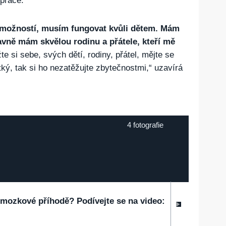
 práce.
 možností, musím fungovat kvůli dětem. Mám
lavně mám skvělou rodinu a přátele, kteří mě
te si sebe, svých dětí, rodiny, přátel, mějte se
rátký, tak si ho nezatěžujte zbytečnostmi,“ uzavírá
4 fotografie
 mozkové příhodě? Podívejte se na video: