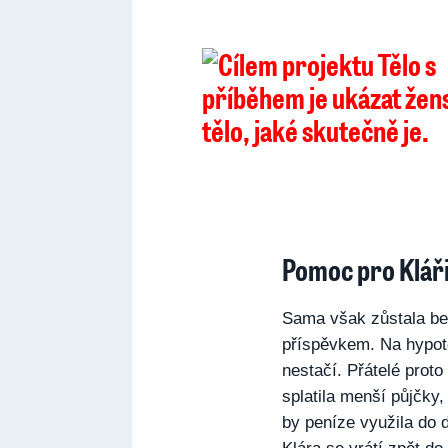
Pomoc pro Klář
Sama však zůstala be
příspěvkem. Na hypot
nestačí. Přátelé proto
splatila menší půjčky,
by peníze využila do 