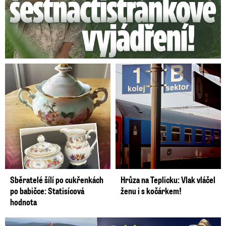
Sběratelé šílí po cukřenkách
Hrůza na Teplicku: Vlak vláčel
po babičce: Statisícová
ženu i s kočárkem!
hodnota