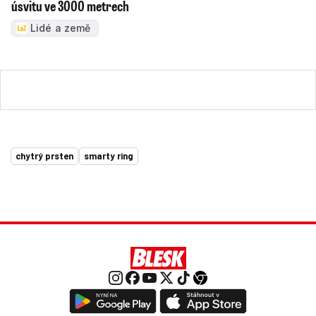
úsvitu ve 3000 metrech
Lidé a země
chytrý prsten
smarty ring