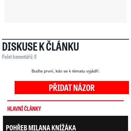
DISKUSE K ČLÁNKU
Počet komentářů: 0
Buďte první, kdo se k tématu vyjádří.
PŘIDAT NÁZOR
HLAVNÍ ČLÁNKY
POHŘEB MILANA KNÍŽÁKA