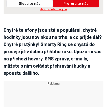
Sledujte nás
Preferujte nás
Jak to celé funguje
Chytré telefony jsou stále populární, chytré
hodinky jsou novinkou na trhu, a co přijde dál?
Chytré prstýnky! Smarty Ring se chystá do
prodeje již v dubnu příštího roku. Upozorní vás
na příchozí hovory, SMS zprávy, e-maily,
můžete s ním ovládat přehrávání hudby a
spoustu dalšího.