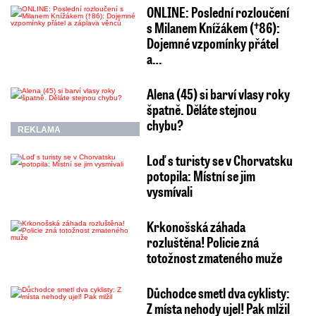
ONLINE: Poslední rozloučení
s Milanem Knížákem (†86):
Dojemné vzpomínky přátel
a…
Alena (45) si barví vlasy roky
špatně. Děláte stejnou
chybu?
REKLAMA
Loď s turisty se v Chorvatsku
potopila: Místní se jim
vysmívali
Krkonošská záhada
rozluštěna! Policie zná
totožnost zmateného muže
Důchodce smetl dva cyklisty:
Z místa nehody ujel! Pak mlžil