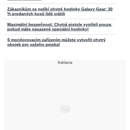
Zákazníkům se nelíbí chytré hodinky Galaxy Gear: 30
% prodaných kusů lidé vrátili
Maximální bezpečnost: Chytrá pistole vystřelí pouze,
pokud máte nasazené speciální hodinky!
S monitorovacím zařízením můžete vytvořit chytrý
obojek pro vašeho pejska!