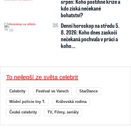
srpen: Koho postihne krize a
kdo získá nečekané
bohatství?
Denní horoskop na středu 5.
16
8. 2026: Koho dnes zaskočí
nečekaná pochvala v práci a
koho…
To nejlepší ze světa celebrit
Celebrity
Festival ve Varech
StarDance
Módní policie Iny T.
Královská rodina
České celebrity
TV, Filmy, seriály