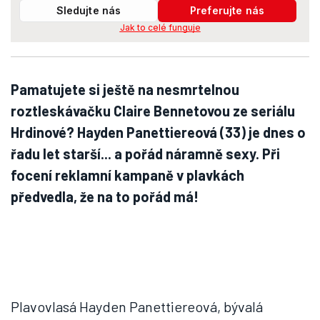
Sledujte nás
Preferujte nás
Jak to celé funguje
Pamatujete si ještě na nesmrtelnou
roztleskávačku Claire Bennetovou ze seriálu
Hrdinové? Hayden Panettiereová (33) je dnes o
řadu let starší... a pořád náramně sexy. Při
focení reklamní kampaně v plavkách
předvedla, že na to pořád má!
Plavovlasá Hayden Panettiereová, bývalá