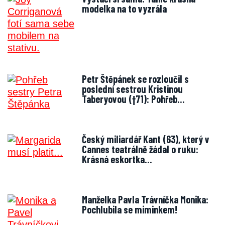
modelka na to vyzrála
Petr Štěpánek se rozloučil s
poslední sestrou Kristinou
Taberyovou (†71): Pohřeb…
Český miliardář Kant (63), který v
Cannes teatrálně žádal o ruku:
Krásná eskortka…
Manželka Pavla Trávníčka Monika:
Pochlubila se miminkem!