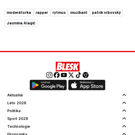
moderátorka
rapper
rytmus
muzikant
patrik vrbovský
Jasmina Alagič
Aktuálně
Léto 2026
Politika
Sport 2026
Technologie
Ekonomika