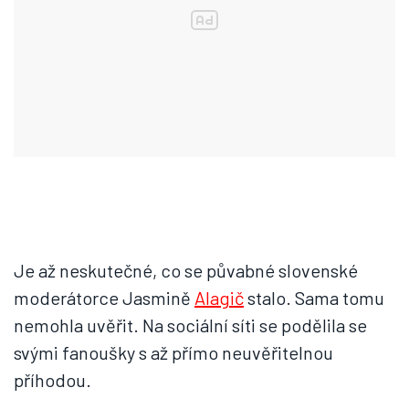
Je až neskutečné, co se půvabné slovenské
moderátorce Jasmině
Alagič
stalo. Sama tomu
nemohla uvěřit. Na sociální síti se podělila se
svými fanoušky s až přímo neuvěřitelnou
příhodou.