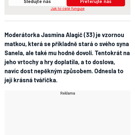
Sledujte nás
Preferujte nás
Jak to celé funguje
Moderátorka Jasmina Alagič (33) je vzornou
matkou, která se příkladně stará o svého syna
Sanela, ale také mu hodně dovolí. Tentokrát na
jeho vrtochy a hry doplatila, a to doslova,
navíc dost nepěkným způsobem. Odnesla to
její krásná tvářička.