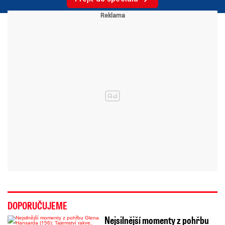
DOPORUČUJEME
Nejsilnější momenty z pohřbu