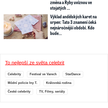
změna a Ryby uvíznou ve
stojatých …
Výklad andělských karet na
srpen: Tato 3 znamení čeká
nejnáročnější období. Kdo
bude…
To nejlepší ze světa celebrit
Celebrity
Festival ve Varech
StarDance
Módní policie Iny T.
Královská rodina
České celebrity
TV, Filmy, seriály