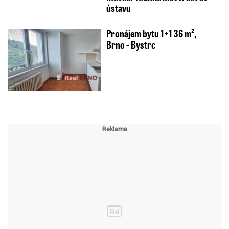
ústavu
Pronájem bytu 1+1 36 m²,
Brno - Bystrc