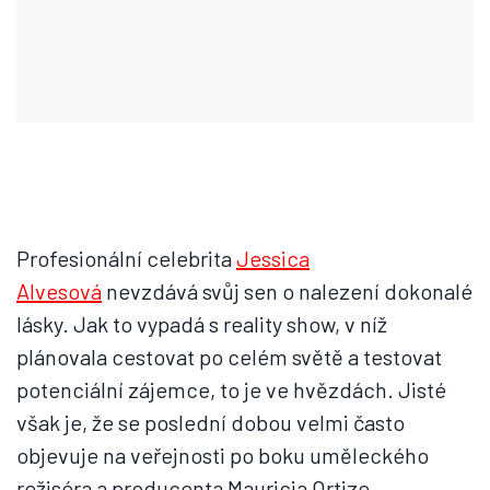
Profesionální celebrita
Jessica
Alvesová
nevzdává svůj sen o nalezení dokonalé
lásky. Jak to vypadá s reality show, v níž
plánovala cestovat po celém světě a testovat
potenciální zájemce, to je ve hvězdách. Jisté
však je, že se poslední dobou velmi často
objevuje na veřejnosti po boku uměleckého
režiséra a producenta Mauricia Ortize.