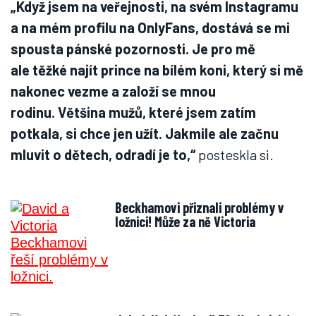
„Když jsem na veřejnosti, na svém Instagramu
a na mém profilu na OnlyFans, dostává se mi
spousta pánské pozornosti. Je pro mě
ale těžké najít prince na bílém koni, který si mě
nakonec vezme a založí se mnou
rodinu. Většina mužů, které jsem zatím
potkala, si chce jen užít. Jakmile ale začnu
mluvit o dětech, odradí je to,“
posteskla si.
Beckhamovi přiznali problémy v
ložnici! Může za ně Victoria