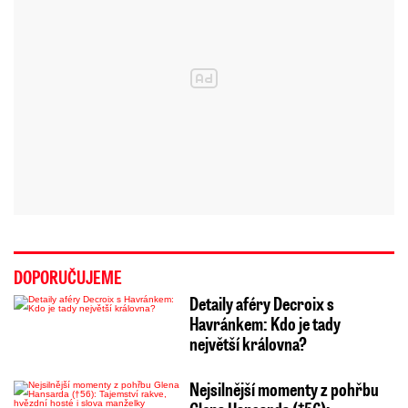
DOPORUČUJEME
Detaily aféry Decroix s
Havránkem: Kdo je tady
největší královna?
Nejsilnější momenty z pohřbu