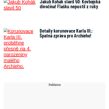
Jakub Kohák slavil 50: Kovbojská
divočina! Flašku nepustil z ruky
Detaily korunovace Karla III.:
Špatná zpráva pro Archieho!