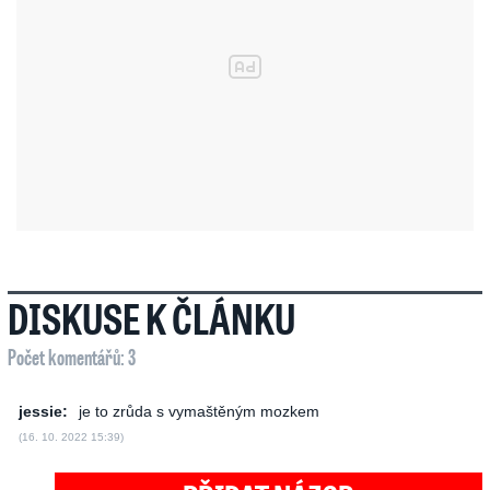
DISKUSE K ČLÁNKU
Počet komentářů: 3
jessie:
je to zrůda s vymaštěným mozkem
(16. 10. 2022 15:39)