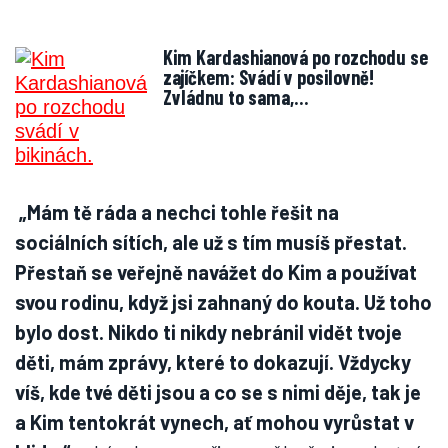
Kim Kardashianová po rozchodu se
zajíčkem: Svádí v posilovně!
Zvládnu to sama,…
„Mám tě ráda a nechci tohle řešit na
sociálních sítích, ale už s tím musíš přestat.
Přestaň se veřejně navážet do Kim a používat
svou rodinu, když jsi zahnaný do kouta. Už toho
bylo dost. Nikdo ti nikdy nebránil vidět tvoje
děti, mám zprávy, které to dokazují. Vždycky
víš, kde tvé děti jsou a co se s nimi děje, tak je
a Kim tentokrát vynech, ať mohou vyrůstat v