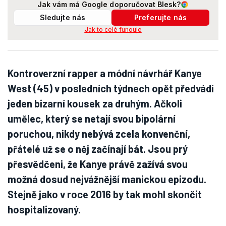
Jak vám má Google doporučovat Blesk?
Sledujte nás
Preferujte nás
Jak to celé funguje
Kontroverzní rapper a módní návrhář Kanye
West (45) v posledních týdnech opět předvádí
jeden bizarní kousek za druhým. Ačkoli
umělec, který se netají svou bipolární
poruchou, nikdy nebývá zcela konvenční,
přátelé už se o něj začínají bát. Jsou prý
přesvědčeni, že Kanye právě zažívá svou
možná dosud nejvážnější manickou epizodu.
Stejně jako v roce 2016 by tak mohl skončit
hospitalizovaný.