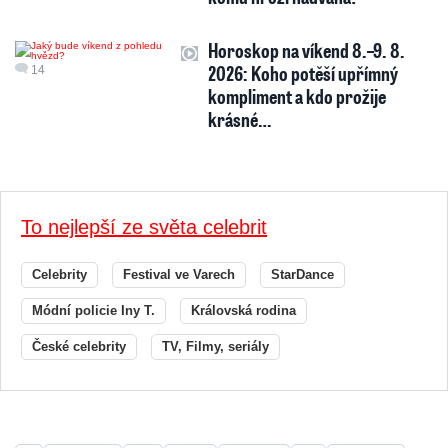
Horoskop na víkend 8.–9. 8.
2026: Koho potěší upřímný
14
kompliment a kdo prožije
krásné…
To nejlepší ze světa celebrit
Celebrity
Festival ve Varech
StarDance
Módní policie Iny T.
Královská rodina
České celebrity
TV, Filmy, seriály