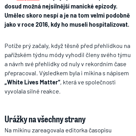
dosud možná nejsilnější manické epizody.
Umělec skoro nespí a je na tom velmi podobně
jako v roce 2016, kdy ho museli hospitalizovat.
Potíže prý začaly, když těsně před přehlídkou na
pařížském týdnu módy vyhodil členy svého týmu
a návrh své přehlídky od nuly v rekordním čase
přepracoval. Výsledkem byla i mikina s nápisem
„White Lives Matter“
, která ve společnosti
vyvolala silné reakce.
Urážky na všechny strany
Na mikinu zareagovala editorka časopisu