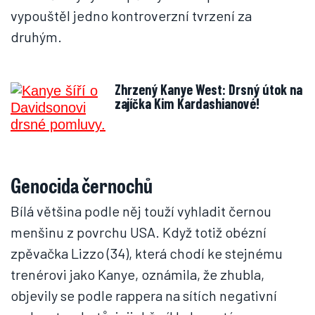
vypouštěl jedno kontroverzní tvrzení za
druhým.
Zhrzený Kanye West: Drsný útok na
zajíčka Kim Kardashianové!
Genocida černochů
Bílá většina podle něj touží vyhladit černou
menšinu z povrchu USA. Když totiž obézní
zpěvačka Lizzo (34), která chodí ke stejnému
trenérovi jako Kanye, oznámila, že zhubla,
objevily se podle rappera na sítích negativní