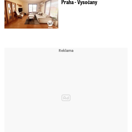
Praha - Vysočany