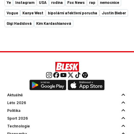
Ye
Instagram
USA
rodina
Fox News
rap
nemocnice
Vogue
Kanye West
bipolární afektivní porucha
Justin Bieber
Gigi Hadidová
Kim Kardashianová
Aktuálně
Léto 2026
Politika
Sport 2026
Technologie
Ekonomika