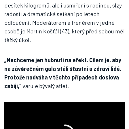
desítek kilogramů, ale i usmíření s rodinou, slzy
radosti a dramatická setkání po letech
odloučení. Moderátorem a trenérem v jedné
osobě je Martin Košťál (43), který před sebou měl
těžký úkol.
„Nechceme jen hubnutí na efekt. Cílem je, aby
na závěrečném gala stáli šťastní a zdraví lidé.
Protože nadváha v těchto případech doslova
zabíjí,“
varuje bývalý atlet.