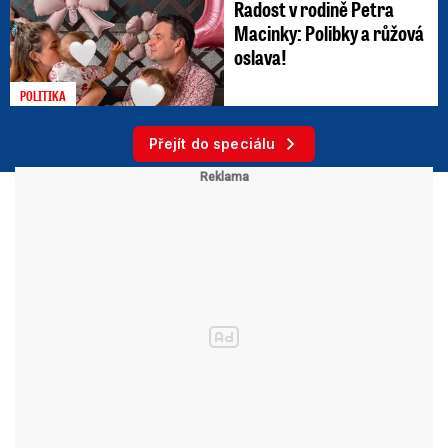
Radost v rodině Petra
Macinky: Polibky a růžová
oslava!
POLITIKA
Přejít do speciálu