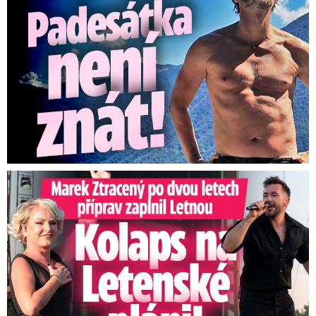
Marek Ztracený na Letné: Pártlová stopla koncert