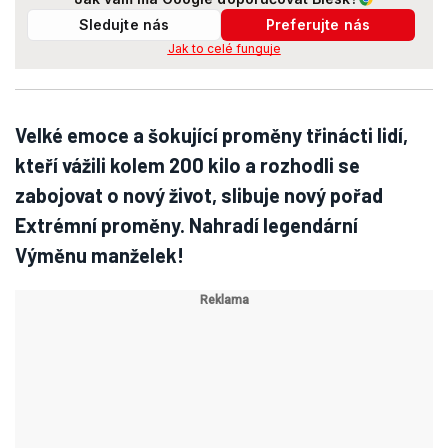
Sledujte nás
Preferujte nás
Jak to celé funguje
Velké emoce a šokující proměny třinácti lidí,
kteří vážili kolem 200 kilo a rozhodli se
zabojovat o nový život, slibuje nový pořad
Extrémní proměny. Nahradí legendární
Výměnu manželek!