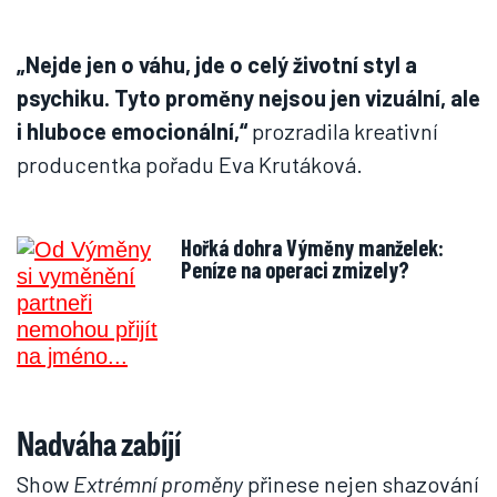
„Nejde jen o váhu, jde o celý životní styl a
psychiku. Tyto proměny nejsou jen vizuální, ale
i hluboce emocionální,“
prozradila kreativní
producentka pořadu Eva Krutáková.
Hořká dohra Výměny manželek:
Peníze na operaci zmizely?
Nadváha zabíjí
Show
Extrémní proměny
přinese nejen shazování