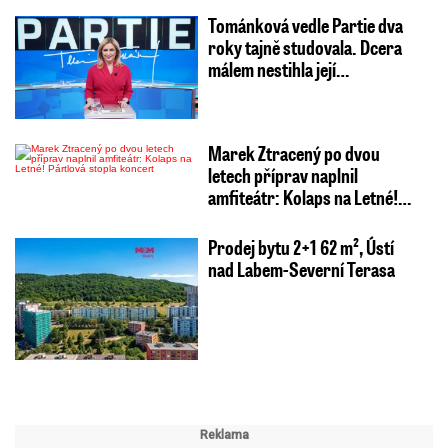
Tománková vedle Partie dva
roky tajně studovala. Dcera
málem nestihla její…
Marek Ztracený po dvou
letech příprav naplnil
amfiteátr: Kolaps na Letné!…
Prodej bytu 2+1 62 m², Ústí
nad Labem-Severní Terasa