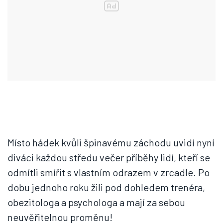
Místo hádek kvůli špinavému záchodu uvidí nyní
diváci každou středu večer příběhy lidí, kteří se
odmítli smířit s vlastním odrazem v zrcadle. Po
dobu jednoho roku žili pod dohledem trenéra,
obezitologa a psychologa a mají za sebou
neuvěřitelnou proměnu!