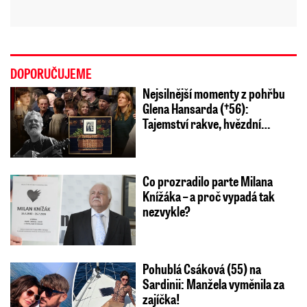
DOPORUČUJEME
Nejsilnější momenty z pohřbu
Glena Hansarda (†56):
Tajemství rakve, hvězdní…
Co prozradilo parte Milana
Knížáka – a proč vypadá tak
nezvykle?
Pohublá Csáková (55) na
Sardinii: Manžela vyměnila za
zajíčka!