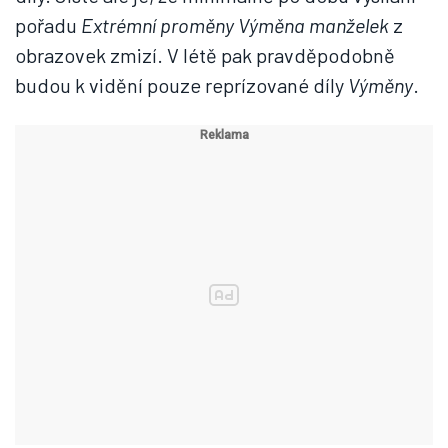
pořadu
Extrémní proměny Výměna manželek
z
obrazovek zmizí. V létě pak pravděpodobně
budou k vidění pouze reprízované díly
Výměny
.