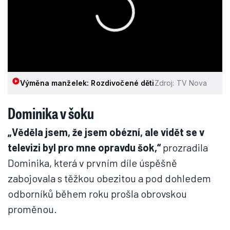
Výměna manželek: Rozdivočené děti
Zdroj: TV Nova
Dominika v šoku
„Věděla jsem, že jsem obézní, ale vidět se v
televizi byl pro mne opravdu šok,“
prozradila
Dominika, která v prvním díle úspěšně
zabojovala s těžkou obezitou a pod dohledem
odborníků během roku prošla obrovskou
proměnou.