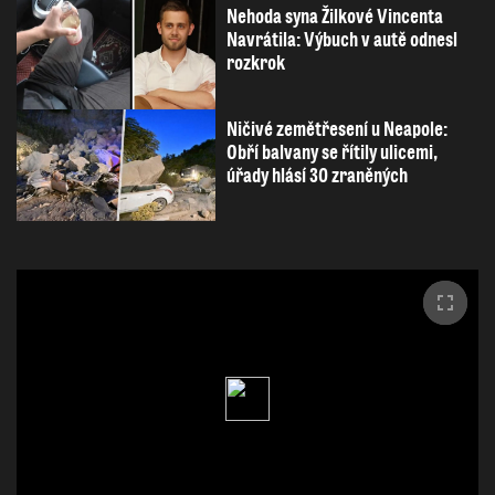
Nehoda syna Žilkové Vincenta
Navrátila: Výbuch v autě odnesl
rozkrok
Ničivé zemětřesení u Neapole:
Obří balvany se řítily ulicemi,
úřady hlásí 30 zraněných