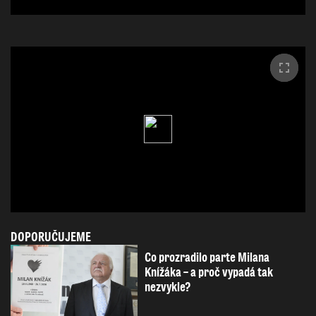
DOPORUČUJEME
Co prozradilo parte Milana
Knížáka – a proč vypadá tak
nezvykle?