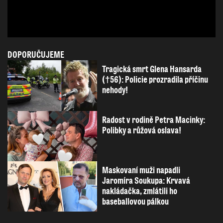
DOPORUČUJEME
Tragická smrt Glena Hansarda
(†56): Policie prozradila příčinu
nehody!
Radost v rodině Petra Macinky:
Polibky a růžová oslava!
Maskovaní muži napadli
Jaromíra Soukupa: Krvavá
nakládačka, zmlátili ho
baseballovou pálkou