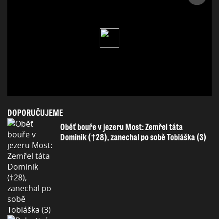
DOPORUČUJEME
Oběť bouře v jezeru Most: Zemřel táta
Dominik (†28), zanechal po sobě Tobiáška (3)