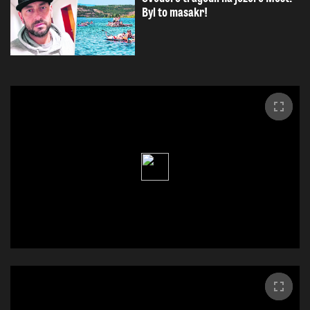
Byl to masakr!