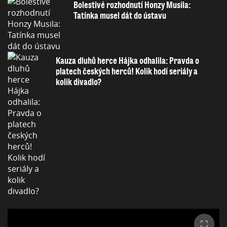
Bolestivé rozhodnutí Honzy Musila:
Tatínka musel dát do ústavu
Kauza dluhů herce Hájka odhalila: Pravda o
platech českých herců! Kolik hodí seriály a
kolik divadlo?