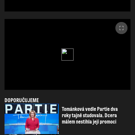
DOPORUČUJEME
Tománková vedle Partie dva
roky tajně studovala. Dcera
málem nestihla její promoci