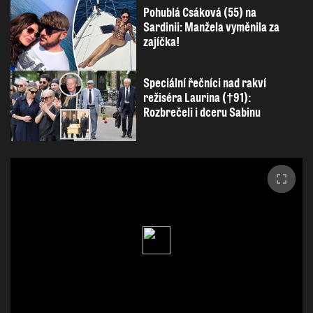
Pohublá Csáková (55) na
Sardinii: Manžela vyměnila za
zajíčka!
Speciální řečníci nad rakví
režiséra Laurina (†91):
Rozbrečeli i dceru Sabinu