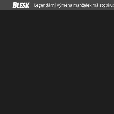
Legendární Výměna manželek má stopku: M