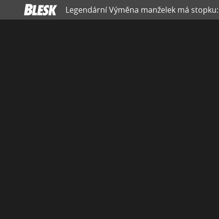
Legendární Výměna manželek má stopku: M