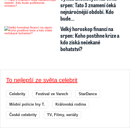
srpen: Tato 3 znamení čeká
nejnáročnější období. Kdo
bude…
Velký horoskop financí na
srpen: Koho postihne krize a
kdo získá nečekané
bohatství?
To nejlepší ze světa celebrit
Celebrity
Festival ve Varech
StarDance
Módní policie Iny T.
Královská rodina
České celebrity
TV, Filmy, seriály