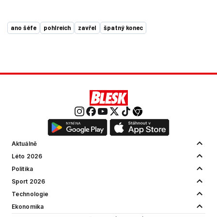
ano šéfe
pohlreich
zavřel
špatný konec
Aktuálně
Léto 2026
Politika
Sport 2026
Technologie
Ekonomika