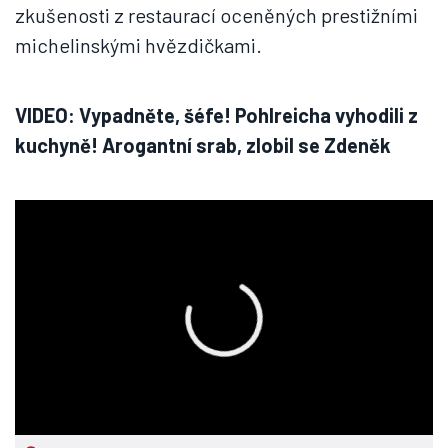
zkušenosti z restaurací oceněných prestižními
michelinskými hvězdičkami.
VIDEO: Vypadněte, šéfe! Pohlreicha vyhodili z
kuchyně! Arogantní srab, zlobil se Zdeněk