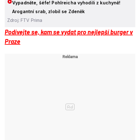
Vypadněte, šéfe! Pohlreicha vyhodili z kuchyně!
Arogantní srab, zlobil se Zdeněk
Zdroj: FTV Prima
Podívejte se, kam se vydat pro nejlepší burger v
Praze