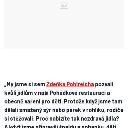
„My jsme si sem
Zdeňka Pohlreicha
pozvali
kvůli jídlům v naší Pohádkové restauraci a
obecně vaření pro děti. Protože když jsme tam
dělali smažený sýr nebo párek v rohlíku, rodiče
si stěžovali: Proč nabízíte tak nezdravá jídla?
A když jsme připravili špaldu a pohanku, děti