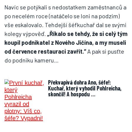
Navíc se potýkali s nedostatkem zaměstnanců a
po necelém roce (natáčelo se loni na podzim)
vše eskalovalo. Tehdejší šéfkuchař dal se svými
kolegy výpověď.
„Říkalo se tehdy, že si celý tým
koupil podnikatel z Nového Jičína, a my museli
od července restauraci zavřít.“
A pak si pusťte
do podniku kameru…
Překvapivá dohra Ano, šéfe!:
Kuchař, který vyhodil Pohlreicha,
skončil! A hospodu …