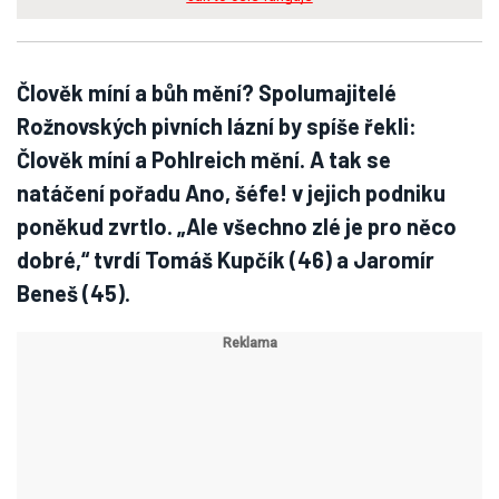
Člověk míní a bůh mění? Spolumajitelé
Rožnovských pivních lázní by spíše řekli:
Člověk míní a Pohlreich mění. A tak se
natáčení pořadu Ano, šéfe! v jejich podniku
poněkud zvrtlo. „Ale všechno zlé je pro něco
dobré,“ tvrdí Tomáš Kupčík (46) a Jaromír
Beneš (45).