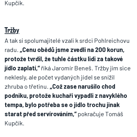
Kupčík.
Tržby
A tak si spolumajitelé vzali k srdci Pohlreichovu
radu.
„Cenu obědů jsme zvedli na 200 korun,
protože tvrdil, že tuhle částku lidi za takové
jídlo zaplatí,“
říká Jaromír Beneš. Tržby jim sice
neklesly, ale počet vydaných jídel se snížil
zhruba o třetinu.
„Což zase narušilo chod
podniku, protože kuchaři vypadli z navyklého
tempa, bylo potřeba se o jídlo trochu jinak
starat před servírováním,“
pokračuje Tomáš
Kupčík.