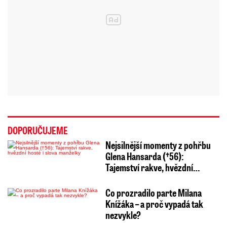
DOPORUČUJEME
Nejsilnější momenty z pohřbu
Glena Hansarda (†56):
Tajemství rakve, hvězdní…
Co prozradilo parte Milana
Knížáka – a proč vypadá tak
nezvykle?