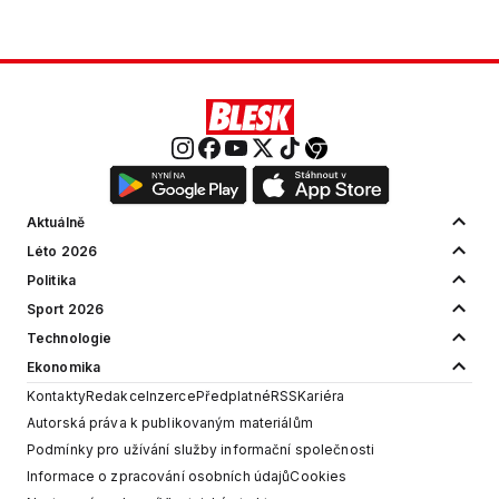
Aktuálně
Léto 2026
Politika
Sport 2026
Technologie
Ekonomika
Kontakty
Redakce
Inzerce
Předplatné
RSS
Kariéra
Autorská práva k publikovaným materiálům
Podmínky pro užívání služby informační společnosti
Informace o zpracování osobních údajů
Cookies