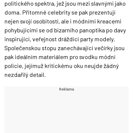
politického spektra, jež jsou mezi slavnými jako
doma. Přítomné celebrity se pak prezentují
nejen svojí osobitostí, ale i módními kreacemi
pohybujícími se od bizarního panoptika po davy
inspirující, veřejnost dráždící party modely.
Společenskou stopu zanechávající večírky jsou
pak ideálním materiálem pro svodku módní
policie, jejímuž kritickému oku neujde žádný
nezdařilý detail.