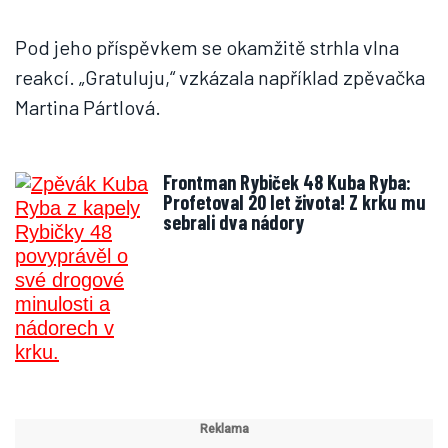
Pod jeho příspěvkem se okamžitě strhla vlna
reakcí. „Gratuluju,“ vzkázala například zpěvačka
Martina Pártlová.
Frontman Rybiček 48 Kuba Ryba:
Profetoval 20 let života! Z krku mu
sebrali dva nádory