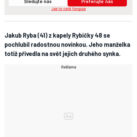
Sledujte nás
Preferujte nás
Jak to celé funguje
Jakub Ryba (41) z kapely Rybičky 48 se
pochlubil radostnou novinkou. Jeho manželka
totiž přivedla na svět jejich druhého synka.