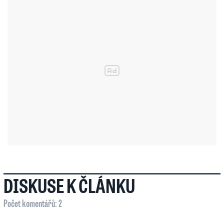
DISKUSE K ČLÁNKU
Počet komentářů: 2