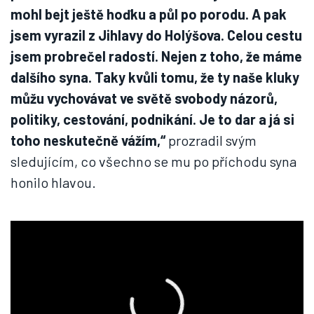
mohl bejt ještě hoďku a půl po porodu. A pak
jsem vyrazil z Jihlavy do Holýšova. Celou cestu
jsem probrečel radostí. Nejen z toho, že máme
dalšího syna. Taky kvůli tomu, že ty naše kluky
můžu vychovávat ve světě svobody názorů,
politiky, cestování, podnikání. Je to dar a já si
toho neskutečně vážím,“
prozradil svým
sledujícím, co všechno se mu po příchodu syna
honilo hlavou.