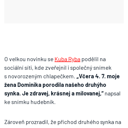
O velkou novinku se
Kuba Ryba
podělil na
sociální síti, kde zveřejnil i společný snímek
s novorozeným chlapečkem.
„Včera 4. 7. moje
žena Dominika porodila našeho druhýho
synka. Je zdravej, krásnej a milovanej,“
napsal
ke snímku hudebník.
Zároveň prozradil, že příchod druhého synka na