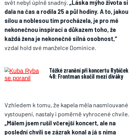
svět nebyl úplně snadný.
„Láska mýho života si
dala na čas a rodila 25 a půl hodiny. A to, jakou
sílou a noblesou tím procházela, je pro mě
nekonečnou inspirací a důkazem toho, že
každá žena je nekonečně silná osobnost,“
vzdal hold své manželce Dominice.
Těžké zranění při koncertu Rybiček
48: Frontman skočil mezi diváky
Vzhledem k tomu, že kapela měla nasmlouvané
vystoupení, nastaly i poměrně vyhrocené chvíle.
„Málem jsem rušil včerejší koncert, ale na
poslední chvíli se zázrak konal a já s nima