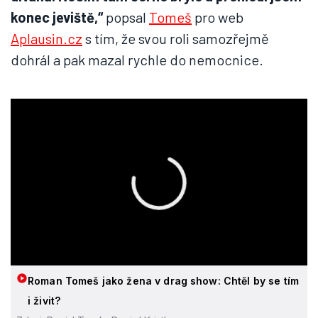
konec jeviště,“
popsal
Tomeš
pro web
Aplausin.cz
s tím, že svou roli samozřejmě
dohrál a pak mazal rychle do nemocnice.
Roman Tomeš jako žena v drag show: Chtěl by se tím
i živit?