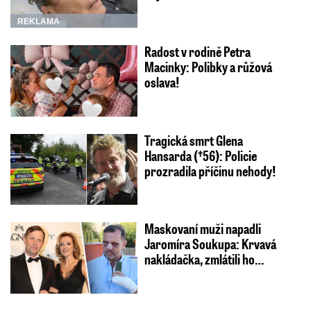
REKLAMA
Radost v rodině Petra
Macinky: Polibky a růžová
oslava!
Tragická smrt Glena
Hansarda (†56): Policie
prozradila příčinu nehody!
Maskovaní muži napadli
Jaromíra Soukupa: Krvavá
nakládačka, zmlátili ho…