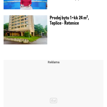
Prodej bytu 1+kk 24 m²,
Teplice - Řetenice