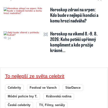
Horoskop zdraví na srpen:
Kdo bude v nejlepší kondici a
komu hrozí nadváha?
Horoskop na víkend 8.–9. 8.
2026: Koho potěší upřímný
14
kompliment a kdo prožije
krásné…
To nejlepší ze světa celebrit
Celebrity
Festival ve Varech
StarDance
Módní policie Iny T.
Královská rodina
České celebrity
TV, Filmy, seriály