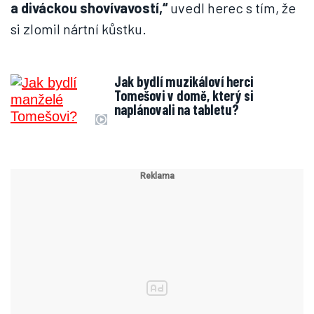
a diváckou shovívavostí,“
uvedl herec s tím, že
si zlomil nártní kůstku.
Jak bydlí muzikáloví herci
Tomešovi v domě, který si
naplánovali na tabletu?