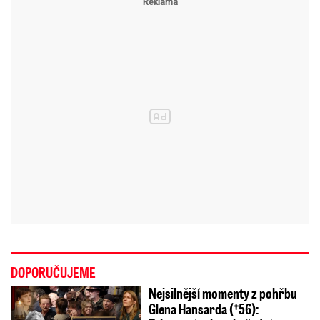
DOPORUČUJEME
Nejsilnější momenty z pohřbu
Glena Hansarda (†56):