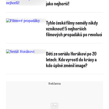
jako nejhorší!
Tyhle české filmy neměly nikdy
vzniknout! 5 nejhorších
filmových propadáků po revoluci
Děti ze seriálu Horákovi po 20
letech: Kdo vyrostl do krásy a
kdo úplně změnil image?