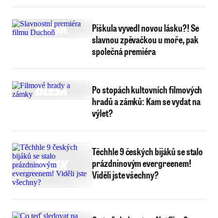
Piškula vyvedl novou lásku?! Se
slavnou zpěvačkou u moře, pak
společná premiéra
Po stopách kultovních filmových
hradů a zámků: Kam se vydat na
výlet?
Těchhle 9 českých bijáků se stalo
prázdninovým evergreenem!
Viděli jste všechny?