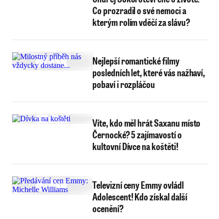
Co prozradil o své nemoci a
kterým rolím vděčí za slávu?
Nejlepší romantické filmy
posledních let, které vás nažhaví,
pobaví i rozpláčou
Víte, kdo měl hrát Saxanu místo
Černocké? 5 zajímavostí o
kultovní Dívce na koštěti!
Televizní ceny Emmy ovládl
Adolescent! Kdo získal další
ocenění?