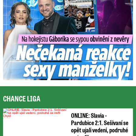
CHANCE LIGA
ONLINE: Slavia -
Pardubice 2:1. Sešívaní se
opět ujali vedení, podruhé