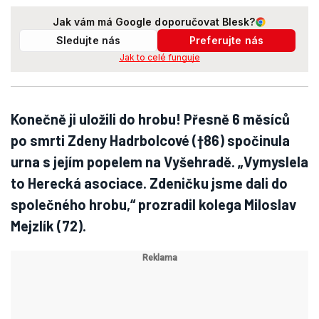
Jak vám má Google doporučovat Blesk?
Sledujte nás
Preferujte nás
Jak to celé funguje
Konečně ji uložili do hrobu! Přesně 6 měsíců
po smrti Zdeny Hadrbolcové (†86) spočinula
urna s jejím popelem na Vyšehradě. „Vymyslela
to Herecká asociace. Zdeničku jsme dali do
společného hrobu,“ prozradil kolega Miloslav
Mejzlík (72).