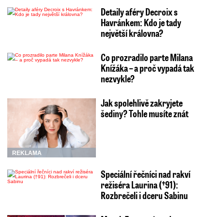
Detaily aféry Decroix s
Havránkem: Kdo je tady
největší královna?
Co prozradilo parte Milana
Knížáka – a proč vypadá tak
nezvykle?
Jak spolehlivě zakryjete
šediny? Tohle musíte znát
REKLAMA
Speciální řečníci nad rakví
režiséra Laurina (†91):
Rozbrečeli i dceru Sabinu