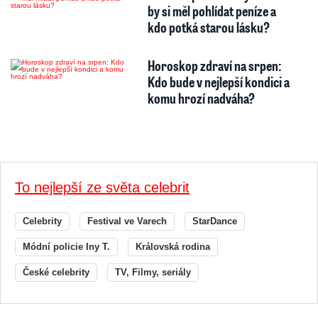
by si měl pohlídat peníze a
kdo potká starou lásku?
Horoskop zdraví na srpen:
Kdo bude v nejlepší kondici a
komu hrozí nadváha?
To nejlepší ze světa celebrit
Celebrity
Festival ve Varech
StarDance
Módní policie Iny T.
Královská rodina
České celebrity
TV, Filmy, seriály