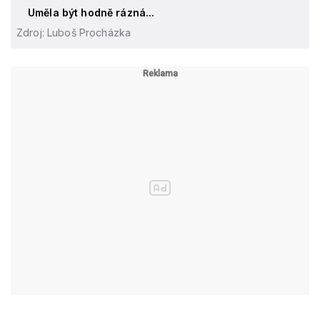
Uměla být hodně rázná...
Zdroj: Luboš Procházka