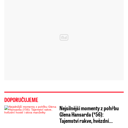
DOPORUČUJEME
Nejsilnější momenty z pohřbu
Glena Hansarda (†56):
Tajemství rakve, hvězdní…