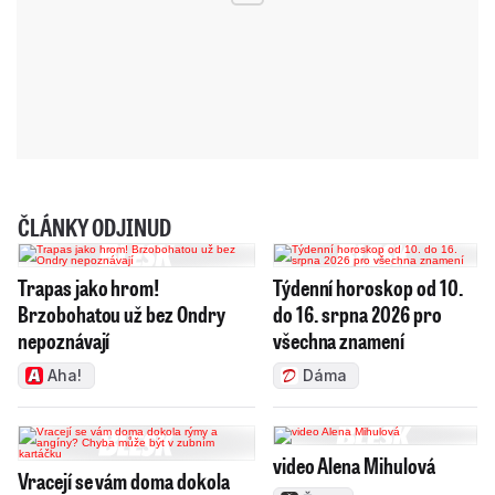
ČLÁNKY ODJINUD
Trapas jako hrom!
Týdenní horoskop od 10.
Brzobohatou už bez Ondry
do 16. srpna 2026 pro
nepoznávají
všechna znamení
Aha!
Dáma
video Alena Mihulová
Vracejí se vám doma dokola