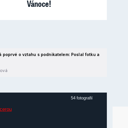
Vánoce!
poprvé o vztahu s podnikatelem: Poslal fotku a
hová
54 fotografií