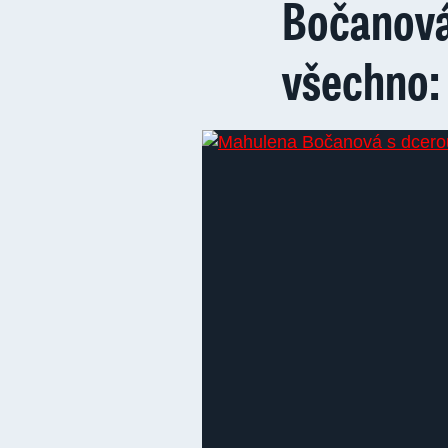
Bočanová
všechno: