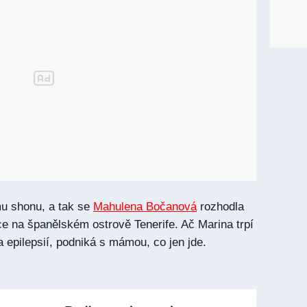
mu shonu, a tak se
Mahulena Bočanová
rozhodla
ce na španělském ostrově Tenerife. Ač Marina trpí
 epilepsií, podniká s mámou, co jen jde.