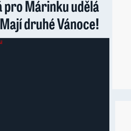
 pro Márinku udělá
 Mají druhé Vánoce!