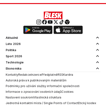
Aktuálně
Léto 2026
Politika
Sport 2026
Technologie
Ekonomika
Kontakty
Redakce
Inzerce
Předplatné
RSS
Kariéra
Autorská práva k publikovaným materiálům
Podmínky pro užívání služby informační společnosti
Informace o zpracování osobních údajů
Cookies
Nastavení soukromí
Vlastnická struktura
Jednotná kontaktní místa / Single Points of Contact
Etický kodex