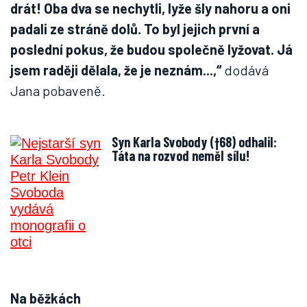
drát! Oba dva se nechytli, lyže šly nahoru a oni
padali ze stráně dolů. To byl jejich první a
poslední pokus, že budou společně lyžovat. Já
jsem raději dělala, že je neznám...,“
dodává
Jana pobaveně.
Syn Karla Svobody (†68) odhalil:
Táta na rozvod neměl sílu!
Na běžkách