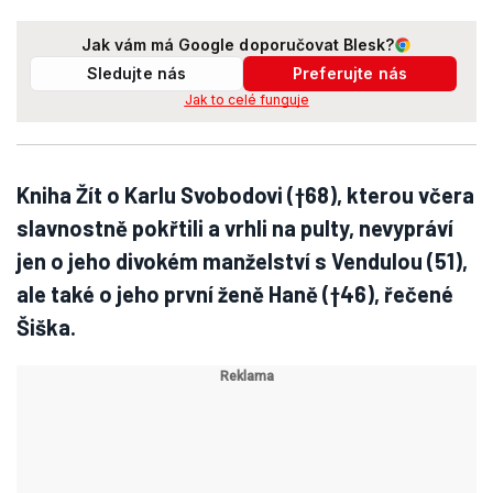
Jak vám má Google doporučovat Blesk?
Sledujte nás
Preferujte nás
Jak to celé funguje
Kniha Žít o Karlu Svobodovi (†68), kterou včera
slavnostně pokřtili a vrhli na pulty, nevypráví
jen o jeho divokém manželství s Vendulou (51),
ale také o jeho první ženě Haně (†46), řečené
Šiška.