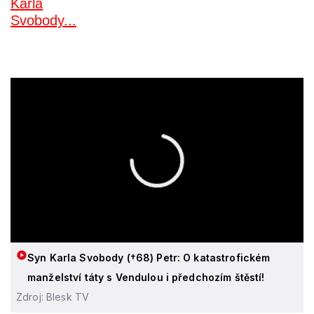
Syn Karla Svobody (†68) Petr: O katastrofickém
manželství táty s Vendulou i předchozím štěstí!
Zdroj: Blesk TV