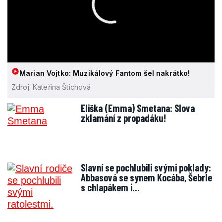
Marian Vojtko: Muzikálový Fantom šel nakrátko!
Zdroj: Kateřina Štichová
Eliška (Emma) Smetana: Slova
zklamání z propadáku!
Slavní se pochlubili svými poklady:
Abbasová se synem Kocába, Šebrle
s chlapákem i…