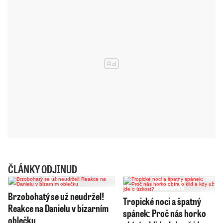
ČLÁNKY ODJINUD
Brzobohatý se už neudržel!
Tropické noci a špatný
Reakce na Danielu v bizarním
spánek: Proč nás horko
oblečku