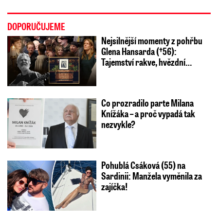
DOPORUČUJEME
Nejsilnější momenty z pohřbu
Glena Hansarda (†56):
Tajemství rakve, hvězdní…
Co prozradilo parte Milana
Knížáka – a proč vypadá tak
nezvykle?
Pohublá Csáková (55) na
Sardinii: Manžela vyměnila za
zajíčka!