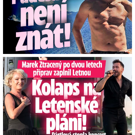
Marek Ztracený na Letné: Pártlová stopla koncert