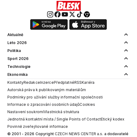
Aktuálně
Léto 2026
Politika
Sport 2026
Technologie
Ekonomika
Kontakty
Redakce
Inzerce
Předplatné
RSS
Kariéra
Autorská práva k publikovaným materiálům
Podmínky pro užívání služby informační společnosti
Informace o zpracování osobních údajů
Cookies
Nastavení soukromí
Vlastnická struktura
Jednotná kontaktní místa / Single Points of Contact
Etický kodex
Povinně zveřejňované informace
© 2001 - 2026 Copyright
CZECH NEWS CENTER a.s.
a dodavatelé