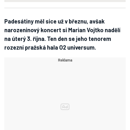
Padesátiny měl sice už v březnu, avšak
narozeninový koncert si Marian Vojtko nadělí
na úterý 3. října. Ten den se jeho tenorem
rozezní pražská hala O2 universum.