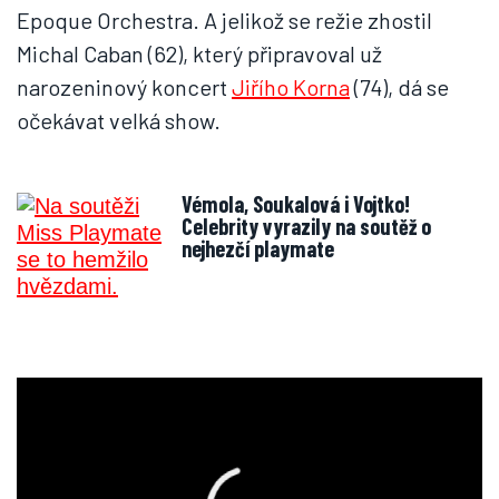
Epoque Orchestra. A jelikož se režie zhostil
Michal Caban (62), který připravoval už
narozeninový koncert
Jiřího Korna
(74), dá se
očekávat velká show.
Vémola, Soukalová i Vojtko!
Celebrity vyrazily na soutěž o
nejhezčí playmate