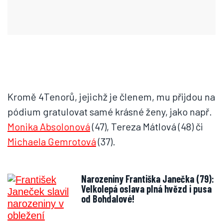
Kromě 4Tenorů, jejichž je členem, mu přijdou na
pódium gratulovat samé krásné ženy, jako např.
Monika Absolonová
(47), Tereza Mátlová (48) či
Michaela Gemrotová
(37).
Narozeniny Františka Janečka (79):
Velkolepá oslava plná hvězd i pusa
od Bohdalové!