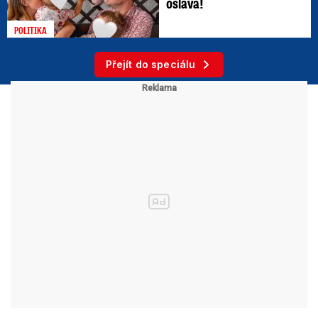
oslava!
POLITIKA
Přejít do speciálu