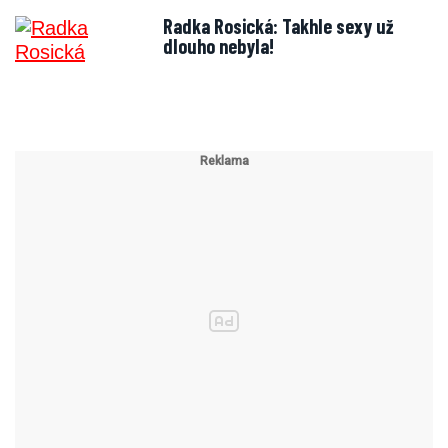
Radka Rosická: Takhle sexy už
dlouho nebyla!