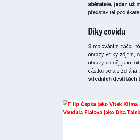
sběratele, jeden už 
představitel podnikate
Díky covidu
S malováním začal ně
obrazy velký zájem, oz
obrazy od něj jsou mi
částku se ale zdráhá 
středních desítkách