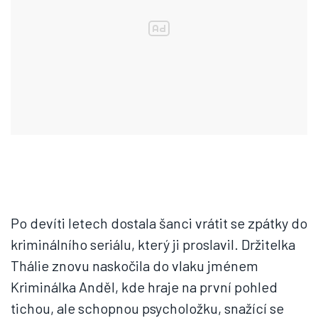
Po devíti letech dostala šanci vrátit se zpátky do
kriminálního seriálu, který ji proslavil. Držitelka
Thálie znovu naskočila do vlaku jménem
Kriminálka Anděl, kde hraje na první pohled
tichou, ale schopnou psycholožku, snažící se