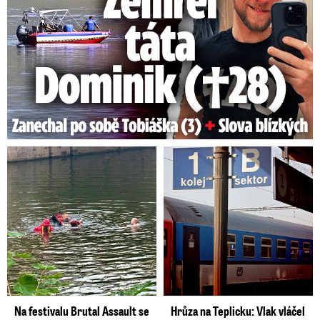
Na festivalu Brutal Assault se
Hrůza na Teplicku: Vlak vláčel