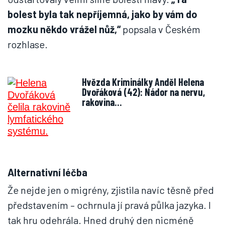
bolest byla tak nepříjemná, jako by vám do
mozku někdo vrážel nůž,“
popsala v Českém
rozhlase.
Hvězda Kriminálky Anděl Helena
Dvořáková (42): Nádor na nervu,
rakovina…
Alternativní léčba
Že nejde jen o migrény, zjistila navíc těsně před
představením – ochrnula jí pravá půlka jazyka. I
tak hru odehrála. Hned druhý den nicméně