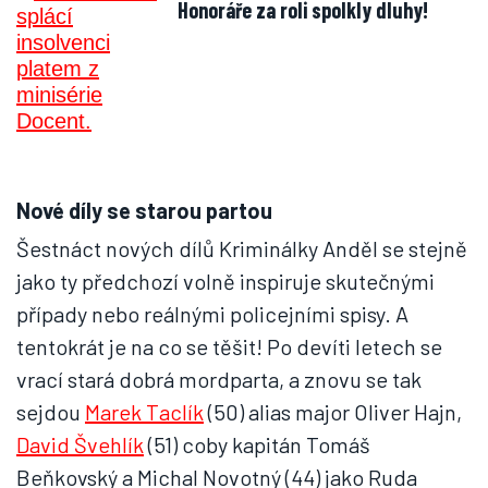
Honoráře za roli spolkly dluhy!
Nové díly se starou partou
Šestnáct nových dílů Kriminálky Anděl se stejně
jako ty předchozí volně inspiruje skutečnými
případy nebo reálnými policejními spisy. A
tentokrát je na co se těšit! Po devíti letech se
vrací stará dobrá mordparta, a znovu se tak
sejdou
Marek Taclík
(50) alias major Oliver Hajn,
David Švehlík
(51) coby kapitán Tomáš
Beňkovský a Michal Novotný (44) jako Ruda