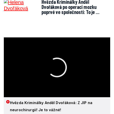
Hvězda Kriminálky Anděl
Dvořáková po operaci mozku
poprvé ve společnosti: To je …
Hvězda Kriminálky Anděl Dvořáková: Z JIP na
neurochirurgii! Je to vážné!