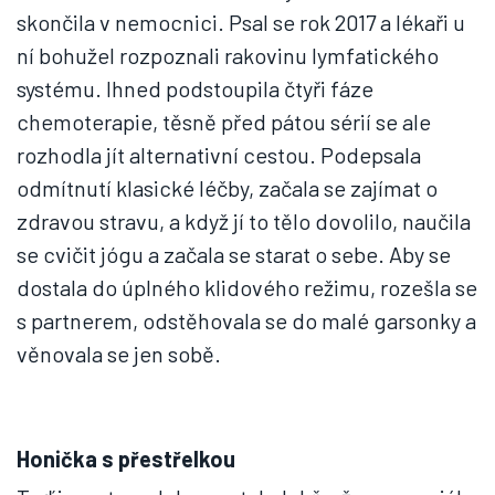
skončila v nemocnici. Psal se rok 2017 a lékaři u
ní bohužel rozpoznali rakovinu lymfatického
systému. Ihned podstoupila čtyři fáze
chemoterapie, těsně před pátou sérií se ale
rozhodla jít alternativní cestou. Podepsala
odmítnutí klasické léčby, začala se zajímat o
zdravou stravu, a když jí to tělo dovolilo, naučila
se cvičit jógu a začala se starat o sebe. Aby se
dostala do úplného klidového režimu, rozešla se
s partnerem, odstěhovala se do malé garsonky a
věnovala se jen sobě.
Honička s přestřelkou