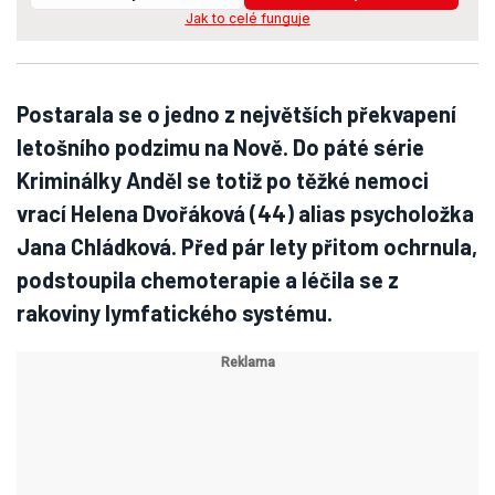
Jak to celé funguje
Postarala se o jedno z největších překvapení
letošního podzimu na Nově. Do páté série
Kriminálky Anděl se totiž po těžké nemoci
vrací Helena Dvořáková (44) alias psycholožka
Jana Chládková. Před pár lety přitom ochrnula,
podstoupila chemoterapie a léčila se z
rakoviny lymfatického systému.