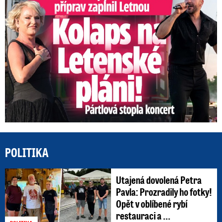
POLITIKA
Utajená dovolená Petra
Pavla: Prozradily ho fotky!
Opět v oblíbené rybí
restauraci a ...