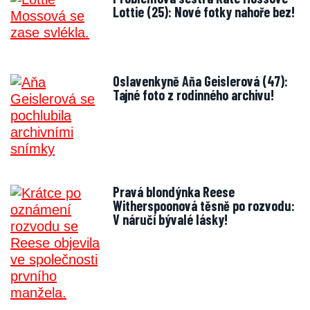
Lottie (25): Nové fotky nahoře bez!
Oslavenkyně Aňa Geislerová (47):
Tajné foto z rodinného archivu!
Pravá blondýnka Reese
Witherspoonová těsně po rozvodu:
V náručí bývalé lásky!