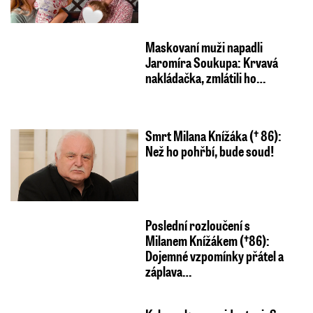
Maskovaní muži napadli
Jaromíra Soukupa: Krvavá
nakládačka, zmlátili ho…
Smrt Milana Knížáka († 86):
Než ho pohřbí, bude soud!
Poslední rozloučení s
Milanem Knížákem (†86):
Dojemné vzpomínky přátel a
záplava…
Kalousek o prezidentovi: S
Pavlem jsem se nesmířil! ...a
promluvil o návratu