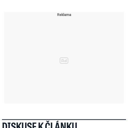
DISKUSE K ČLÁNKU