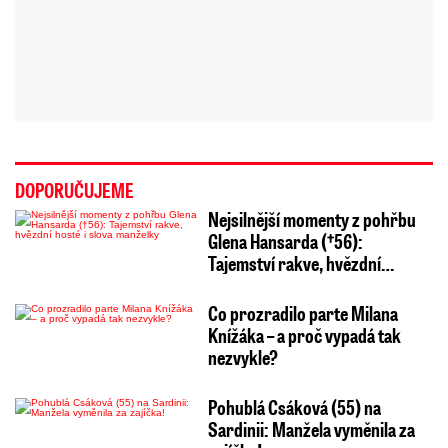
DOPORUČUJEME
Nejsilnější momenty z pohřbu
Glena Hansarda (†56):
Tajemství rakve, hvězdní…
Co prozradilo parte Milana
Knížáka – a proč vypadá tak
nezvykle?
Pohublá Csáková (55) na
Sardinii: Manžela vyměnila za