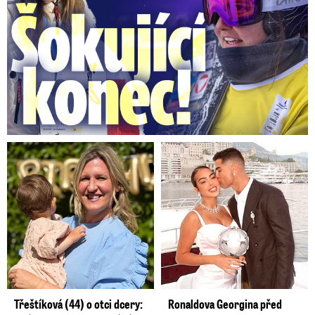
Třeštíková (44) o otci dcery:
Ronaldova Georgina před