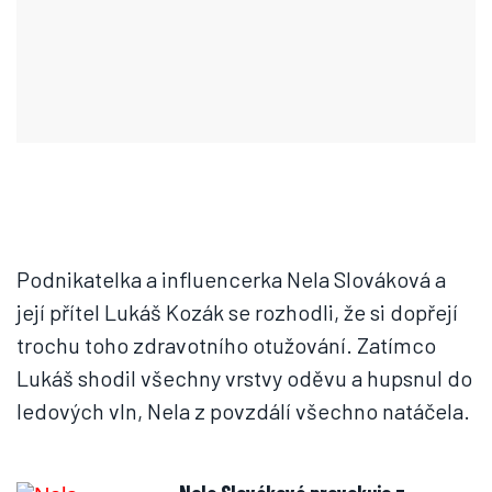
Podnikatelka a influencerka Nela Slováková a
její přítel Lukáš Kozák se rozhodli, že si dopřejí
trochu toho zdravotního otužování. Zatímco
Lukáš shodil všechny vrstvy oděvu a hupsnul do
ledových vln, Nela z povzdálí všechno natáčela.