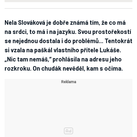
Nela Slováková je dobře známá tím, že co má
na srdci, to má i na jazyku. Svou prostořekostí
se nejednou dostala i do problémů... Tentokrát
si vzala na paškál vlastního přítele Lukáše.
„Nic tam nemáš,“ prohlásila na adresu jeho
rozkroku. On chudák nevěděl, kam s očima.