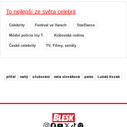
To nejlepší ze světa celebrit
Celebrity
Festival ve Varech
StarDance
Módní policie Iny T.
Královská rodina
České celebrity
TV, Filmy, seriály
přítel
nahý
otužování
nela slováková
penis
Lukáš Kozák