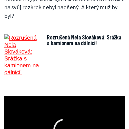
na svůj rozkrok nebyl nadšený. A který muž by
byl?
Rozrušená Nela Slováková: Srážka
s kamionem na dálnici!