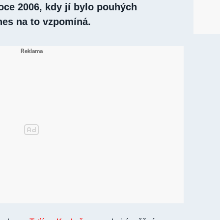
roce 2006, kdy jí bylo pouhých
nes na to vzpomíná.