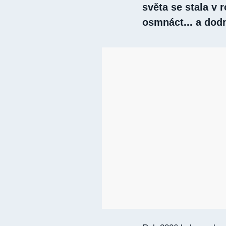
světa se stala v 
osmnáct... a dod