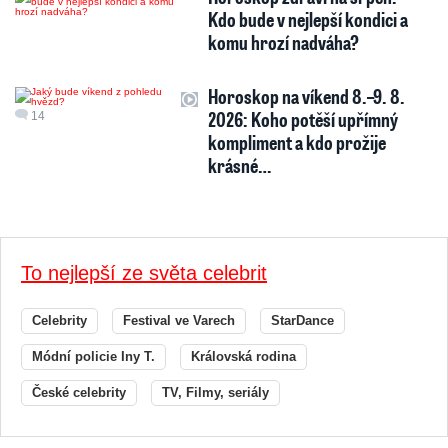
Kdo bude v nejlepší kondici a
komu hrozí nadváha?
Horoskop na víkend 8.–9. 8.
2026: Koho potěší upřímný
14
kompliment a kdo prožije
krásné…
To nejlepší ze světa celebrit
Celebrity
Festival ve Varech
StarDance
Módní policie Iny T.
Královská rodina
České celebrity
TV, Filmy, seriály