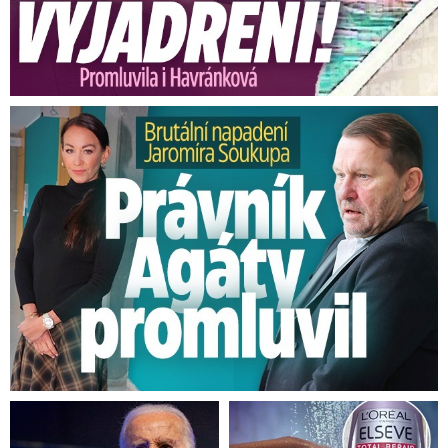
Brutální napadení Soukupa. Právník Agáty promluvil