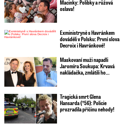
Macinky: Polibky a růžová
oslava!
Exministryně s Havránkem
dováděli v Polsku: První slova
Decroix i Havránkové!
Maskovaní muži napadli
Jaromíra Soukupa: Krvavá
nakládačka, zmlátili ho…
Tragická smrt Glena
Hansarda (†56): Policie
prozradila příčinu nehody!