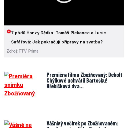
7 pádů Honzy Dědka: Tomáš Plekanec a Lucie
Šafářová: Jak pokračují přípravy na svatbu?
Zdroj: FTV Prima
Premiéra filmu Zbožňovaný: Dekolt
Chýlkové uchvátil Bartošku!
Hřebíčková dva…
Vášnivý večírek po Zbožňovaném: