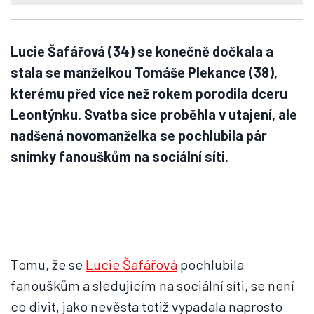
Lucie Šafářová (34) se konečně dočkala a
stala se manželkou Tomáše Plekance (38),
kterému před více než rokem porodila dceru
Leontýnku. Svatba sice proběhla v utajení, ale
nadšená novomanželka se pochlubila pár
snímky fanouškům na sociální síti.
Tomu, že se
Lucie Šafářová
pochlubila
fanouškům a sledujícím na sociální síti, se není
co divit, jako nevěsta totiž vypadala naprosto