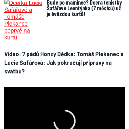
Bude po mamince? Dcera tenistky
Šafářové Leontýnka (7 měsíců) už
je hvězdou kurtů!
Video: 7 pádů Honzy Dědka: Tomáš Plekanec a
Lucie Šafářová: Jak pokračují přípravy na
svatbu?