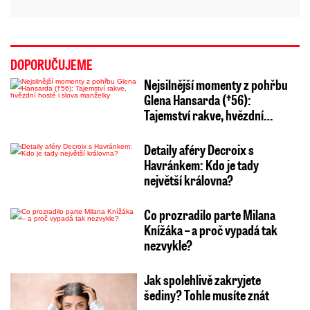
DOPORUČUJEME
Nejsilnější momenty z pohřbu
Glena Hansarda (†56):
Tajemství rakve, hvězdní…
Detaily aféry Decroix s
Havránkem: Kdo je tady
největší královna?
Co prozradilo parte Milana
Knížáka – a proč vypadá tak
nezvykle?
Jak spolehlivě zakryjete
šediny? Tohle musíte znát