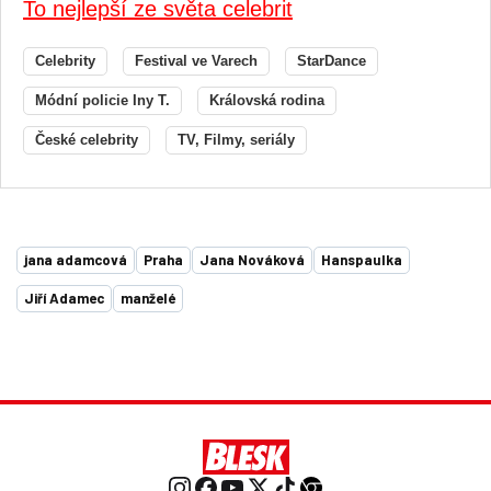
To nejlepší ze světa celebrit
Celebrity
Festival ve Varech
StarDance
Módní policie Iny T.
Královská rodina
České celebrity
TV, Filmy, seriály
jana adamcová
Praha
Jana Nováková
Hanspaulka
Jiří Adamec
manželé