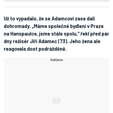
Už to vypadalo, že se Adamcovi zase dali
dohromady. „Máme společné bydlení v Praze
na Hanspaulce, jsme stále spolu,“ řekl před pár
dny režisér Jiří Adamec (73). Jeho žena ale
reagovala dost podrážděně.