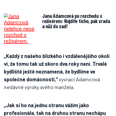
Jana Adamcová po rozchodu s
režisérem: Nejdřív ticho, pak zrada
a nůž do zad!
„Každý z našeho blízkého i vzdálenějšího okolí
ví, že tomu tak už skoro dva roky není. Trvalé
bydliště ještě neznamená, že bydlíme ve
společné domácnosti,“
vyvrací Adamcová
nedávné výroky svého manžela.
„Jak si ho na jednu stranu vážím jako
profesionála, tak na druhou stranu nechápu