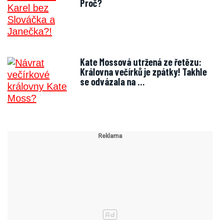
Proč?
Kate Mossová utržená ze řetězu:
Královna večírků je zpátky! Takhle
se odvázala na …