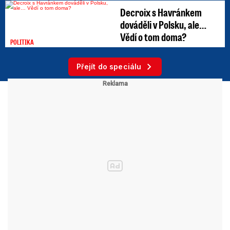
Decroix s Havránkem
dováděli v Polsku, ale…
Vědí o tom doma?
POLITIKA
Přejít do speciálu