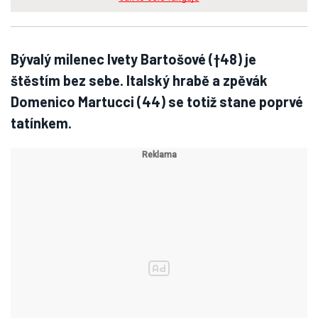
Bývalý milenec Ivety Bartošové (†48) je
štěstím bez sebe. Italský hrabě a zpěvák
Domenico Martucci (44) se totiž stane poprvé
tatínkem.