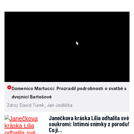
Domenico Martucci: Prozradil podrobnosti o svatbě s
dvojnicí Bartošové
Zdroj: David Turek, Jan Jedlička
Janečkova kráska Lilia odhalila své
soukromí: Intimní snímky z porodu!
Co jí…