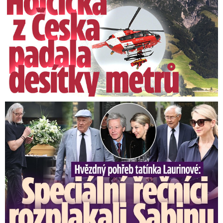
Speciální řečníci nad rakví Laurina: Rozbrečeli i dceru