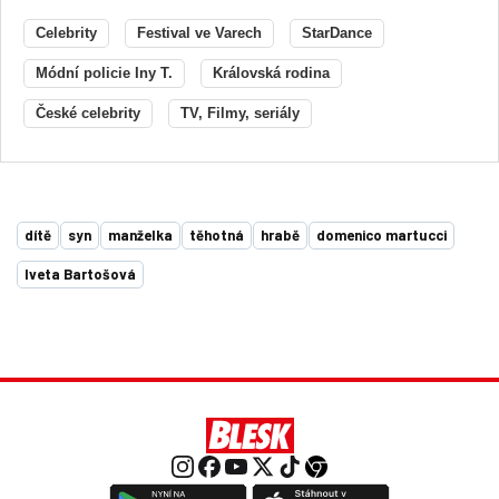
Celebrity
Festival ve Varech
StarDance
Módní policie Iny T.
Královská rodina
České celebrity
TV, Filmy, seriály
dítě
syn
manželka
těhotná
hrabě
domenico martucci
Iveta Bartošová