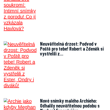
Neuvěřitelná drzost: Podvod v
Poště pro tebe! Robert a Zdeněk si
vystřelili z…
Nové snímky malého Archieho:
Odhalily neuvěřitelnou podobu s