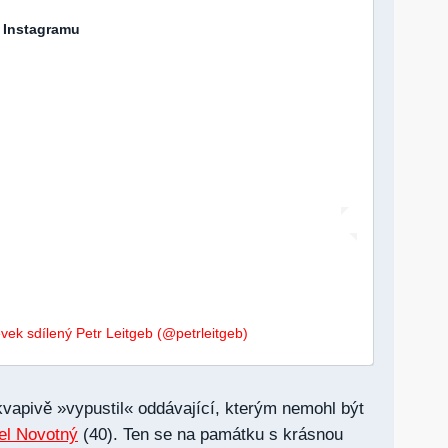
a Instagramu
vek sdílený Petr Leitgeb (@petrleitgeb)
vapivě »vypustil« oddávající, kterým nemohl být
el Novotný
(40). Ten se na památku s krásnou