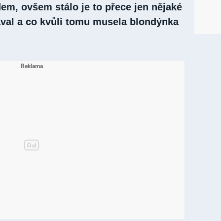
em, ovšem stálo je to přece jen nějaké
dával a co kvůli tomu musela blondýnka