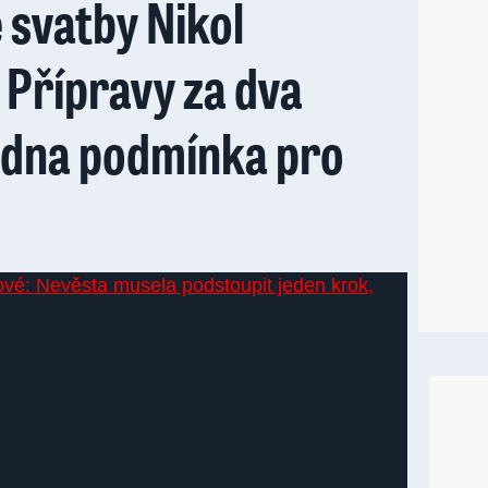
e svatby Nikol
 Přípravy za dva
jedna podmínka pro