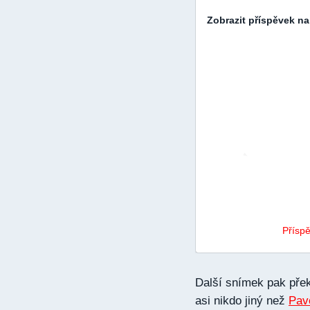
Zobrazit příspěvek n
Příspě
Další snímek pak přek
asi nikdo jiný než
Pav