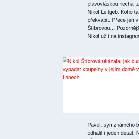
plavovláskou nechal z
Nikol Leitgeb. Koho ta
překvapit. Přece jen 
Štíbrovou… Pozornějš
Nikol už i na instagra
Pavel, syn známého b
odhalil i jeden detail