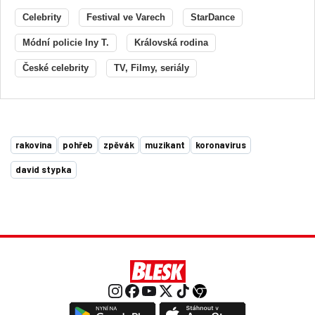
Celebrity
Festival ve Varech
StarDance
Módní policie Iny T.
Královská rodina
České celebrity
TV, Filmy, seriály
rakovina
pohřeb
zpěvák
muzikant
koronavirus
david stypka