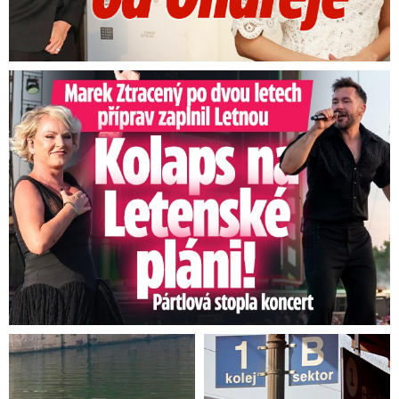
Marek Ztracený na Letné: Pártlová stopla koncert