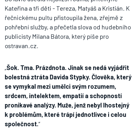
Kateřina a tři děti - Tereza, Matyáš a Kristián. K
řečnickému pultu přistoupila žena, zřejmě z
pohřební služby, a přečetla slova od hudebního
publicisty Milana Bátora, který píše pro
ostravan.cz.
„
Šok. Tma. Prázdnota. Jinak se nedá vyjádřit
bolestná ztráta Davida Stypky. Člověka, který
se vymykal mezi umělci svým rozumem,
srdcem, intelektem, empatií a schopností
pronikavé analýzy. Muže, jenž nebyl lhostejný
k problémům, které trápí jednotlivce i celou
společnost.
“