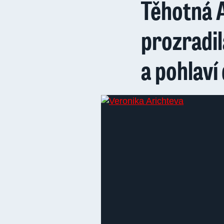
Těhotná 
prozradil
a pohlaví 