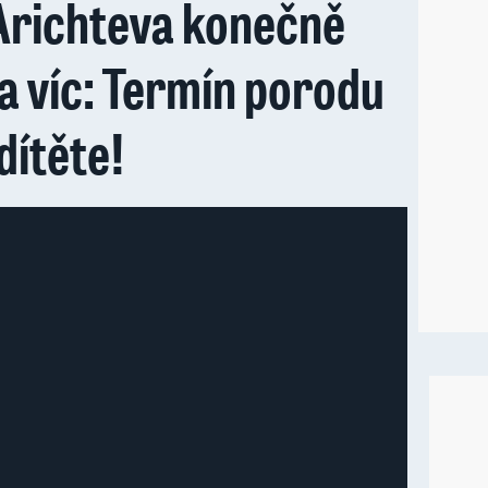
Arichteva konečně
a víc: Termín porodu
dítěte!