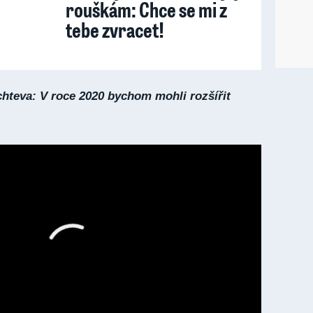
rouškám: Chce se mi z
tebe zvracet!
hteva: V roce 2020 bychom mohli rozšířit