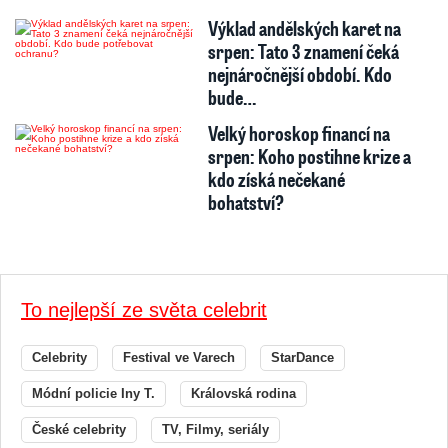
Výklad andělských karet na
srpen: Tato 3 znamení čeká
nejnáročnější období. Kdo
bude…
Velký horoskop financí na
srpen: Koho postihne krize a
kdo získá nečekané
bohatství?
To nejlepší ze světa celebrit
Celebrity
Festival ve Varech
StarDance
Módní policie Iny T.
Královská rodina
České celebrity
TV, Filmy, seriály