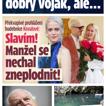
Překvapivé prohlášení hudebnice Kovalové: Slavím! Manžel se ...