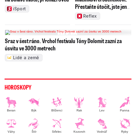
Přestaňte útočit, jste jen
iSport
správci
Reflex
Sraz v šest ráno. Vrchol festivalu Tóny Dolomit zazní za
úsvitu ve 3000 metrech
Lidé a země
HOROSKOPY
Beran
Býk
Blíženci
Rak
Lev
Panna
Váhy
Štír
Střelec
Kozoroh
Vodnář
Ryby