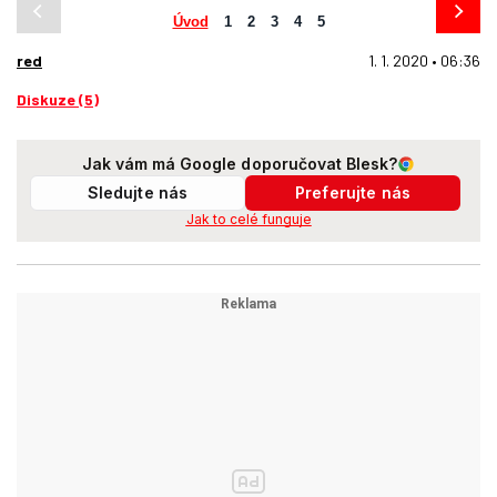
Úvod
1
2
3
4
5
red
1. 1. 2020 • 06:36
Diskuze (5)
Jak vám má Google doporučovat Blesk?
Sledujte nás
Preferujte nás
Jak to celé funguje