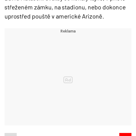
střeženém zámku, na stadionu, nebo dokonce
uprostřed pouště v americké Arizoně.