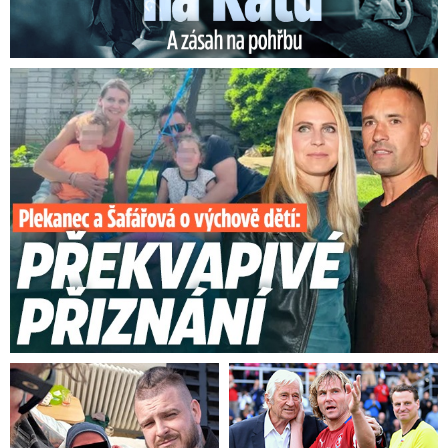
Plekanec a Šafářová o výchově dětí: Překvapivé přiznání