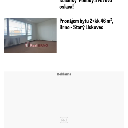
oslava!
Pronájem bytu 2+kk 46 m²,
Brno - Starý Lískovec