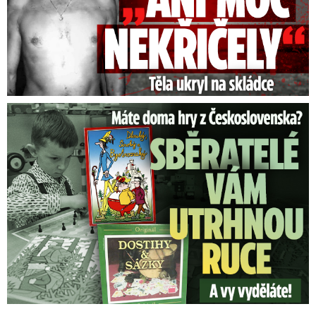
Staré československé hry: Sběratelé vám za ně utrhnou ruce!