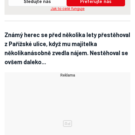
Sledujte nás
Preferujte nás
Jak to celé funguje
Známý herec se před několika lety přestěhoval
z Pařížské ulice, když mu majitelka
několikanásobně zvedla nájem. Nestěhoval se
ovšem daleko...