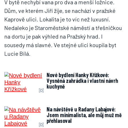
V bytě nechybí vana pro dva a menší ložnice.
Dům, ve kterém Jiří žije, se nachází v pražské
Kaprově ulici. Lokalita je to víc než luxusní.
Nedaleko je Staroměstské náměstí a třešničkou
na dortu je pak výhled na Pražský hrad. I
sousedy má slavné. Ve stejné ulici koupila byt
Lucie Bílá.
Nové bydlení Hanky Křížkové:
Vysněná zahrádka i vlastní návrh
kuchyně
Na návštěvě u Radany Labajové:
Jsem minimalista, ale můj muž mě
přehlasoval