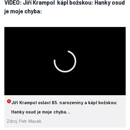
VIDEO: Jiří Krampol kápl božskou: Hanky osud
je moje chyba:
Jiří Krampol oslaví 85. narozeniny a kápl božskou:
Hanky osud je moje chyba…
Zdroj: Petr Macek