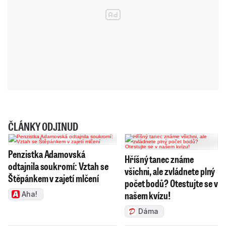
ČLÁNKY ODJINUD
Penzistka Adamovská
Hříšný tanec známe
odtajnila soukromí: Vztah se
všichni, ale zvládnete plný
Štěpánkem v zajetí mlčení
počet bodů? Otestujte se v
našem kvízu!
Aha!
Dáma