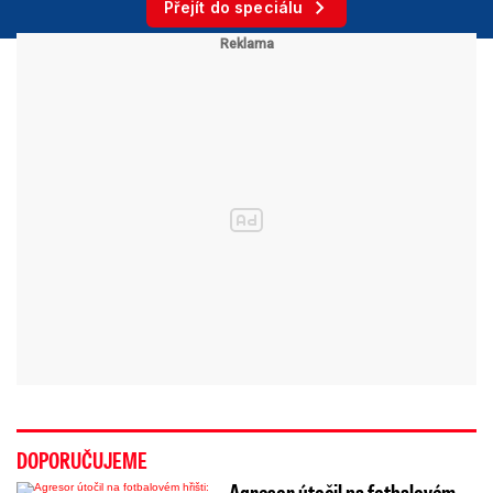
Přejít do speciálu
DOPORUČUJEME
Agresor útočil na fotbalovém