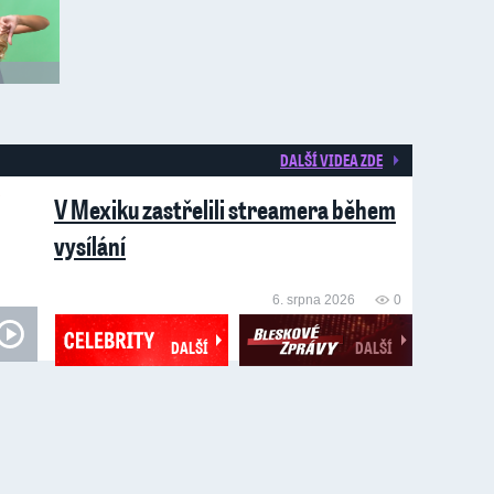
DALŠÍ VIDEA ZDE
V Mexiku zastřelili streamera během
vysílání
6. srpna 2026
0
DALŠÍ
DALŠÍ