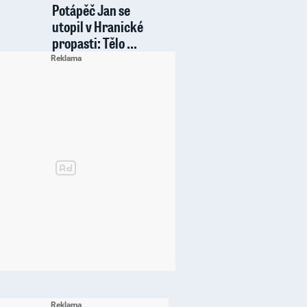
Potápěč Jan se
utopil v Hranické
propasti: Tělo ...