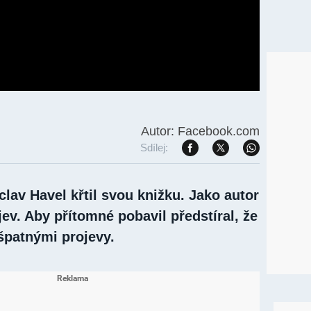
Autor: Facebook.com
Sdílej:
lav Havel křtil svou knižku. Jako autor
ev. Aby přítomné pobavil předstíral, že
 špatnými projevy.