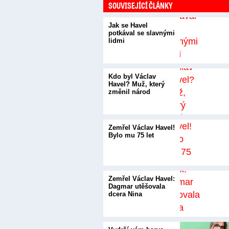
SOUVISEJÍCÍ ČLÁNKY
Jak se Havel
potkával se slavnými
lidmi
Kdo byl Václav
Havel? Muž, který
změnil národ
Zemřel Václav Havel!
Bylo mu 75 let
Zemřel Václav Havel:
Dagmar utěšovala
dcera Nina